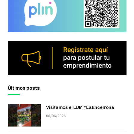
Últimos posts
Visitamos el LUM #LaEncerrona
06/08/2026