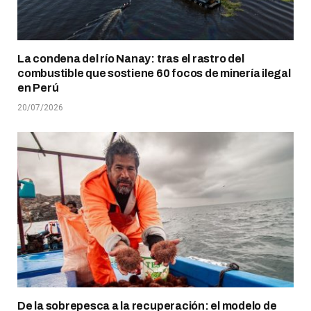
La condena del río Nanay: tras el rastro del
combustible que sostiene 60 focos de minería ilegal
en Perú
20/07/2026
De la sobrepesca a la recuperación: el modelo de