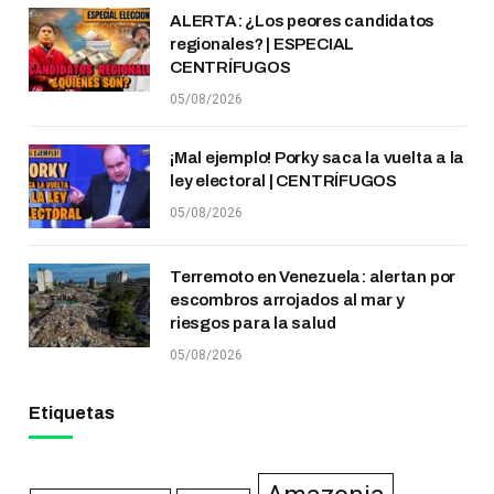
ALERTA: ¿Los peores candidatos
regionales? | ESPECIAL
CENTRÍFUGOS
05/08/2026
¡Mal ejemplo! Porky saca la vuelta a la
ley electoral | CENTRÍFUGOS
05/08/2026
Terremoto en Venezuela: alertan por
escombros arrojados al mar y
riesgos para la salud
05/08/2026
Etiquetas