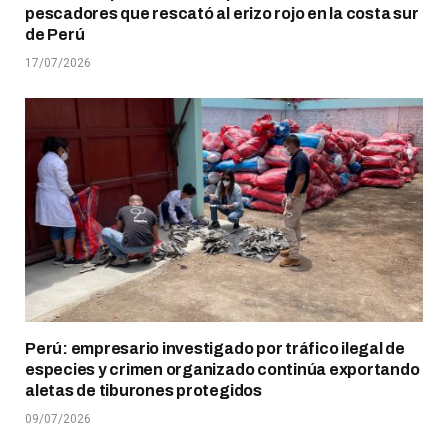
pescadores que rescató al erizo rojo en la costa sur
de Perú
17/07/2026
Perú: empresario investigado por tráfico ilegal de
especies y crimen organizado continúa exportando
aletas de tiburones protegidos
09/07/2026