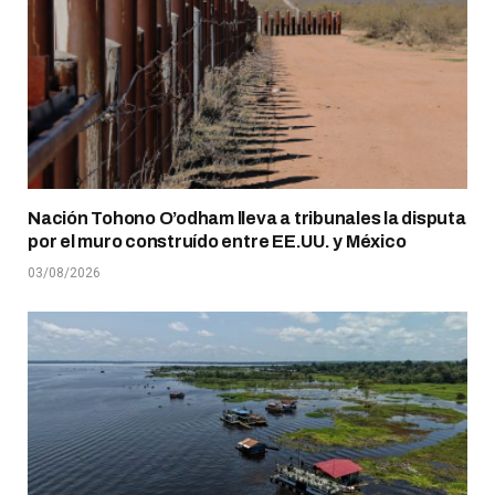
Nación Tohono O’odham lleva a tribunales la disputa
por el muro construído entre EE.UU. y México
03/08/2026