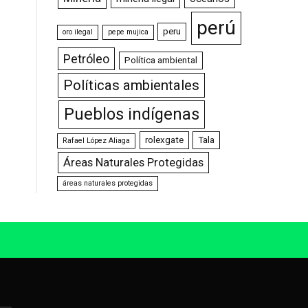
perú
peru
oro ilegal
pepe mujica
Petróleo
Política ambiental
Políticas ambientales
Pueblos indígenas
rolexgate
Tala
Rafael López Aliaga
Áreas Naturales Protegidas
áreas naturales protegidas