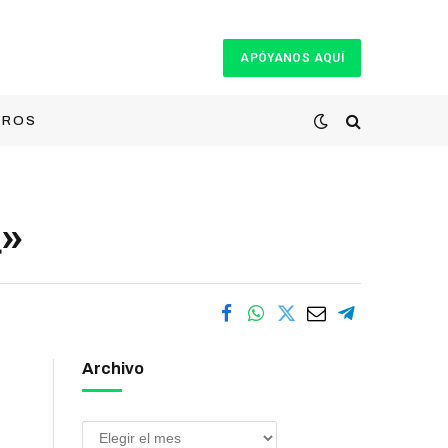
APÓYANOS AQUÍ
TROS
a»
Archivo