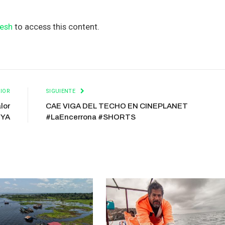
esh
to access this content.
IOR
SIGUIENTE
lor
CAE VIGA DEL TECHO EN CINEPLANET
lYA
#LaEncerrona #SHORTS