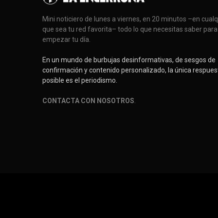
Mini noticiero de lunes a viernes, en 20 minutos –en cual
que sea tu red favorita– todo lo que necesitas saber para
empezar tu día.
En un mundo de burbujas desinformativas, de sesgos de
confirmación y contenido personalizado, la única respues
posible es el periodismo.
CONTACTA CON NOSOTROS
.