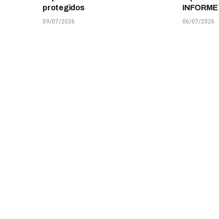
protegidos
INFORME
09/07/2026
06/07/2026