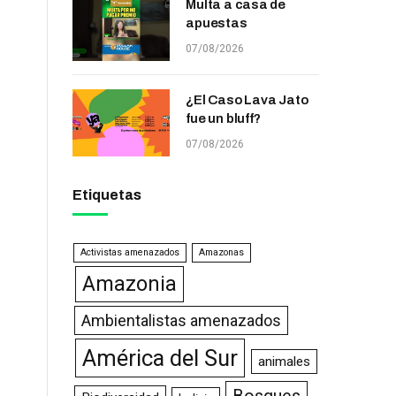
Multa a casa de
apuestas
07/08/2026
¿El Caso Lava Jato
fue un bluff?
07/08/2026
Etiquetas
Activistas amenazados
Amazonas
Amazonia
Ambientalistas amenazados
América del Sur
animales