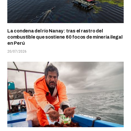
La condena del río Nanay: tras el rastro del
combustible que sostiene 60 focos de minería ilegal
en Perú
20/07/2026