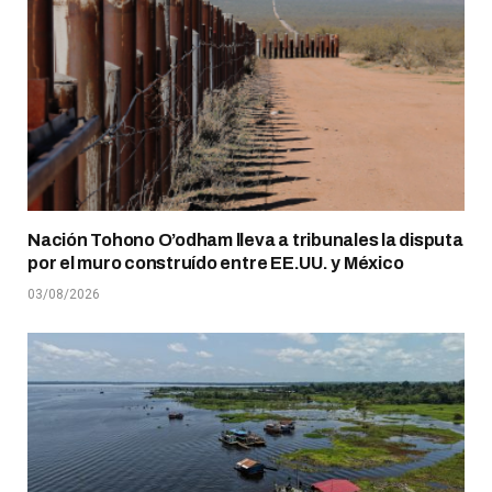
Nación Tohono O’odham lleva a tribunales la disputa
por el muro construído entre EE.UU. y México
03/08/2026