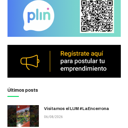
Últimos posts
Visitamos el LUM #LaEncerrona
06/08/2026