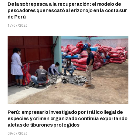
De la sobrepesca a la recuperación: el modelo de
pescadores que rescató al erizo rojo en la costa sur
de Perú
17/07/2026
Perú: empresario investigado por tráfico ilegal de
especies y crimen organizado continúa exportando
aletas de tiburones protegidos
09/07/2026