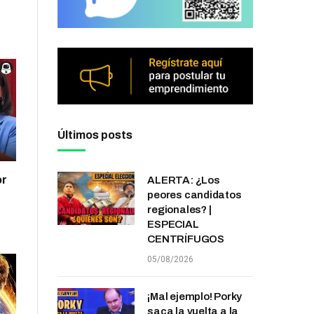
Últimos posts
or
ALERTA: ¿Los
peores candidatos
regionales? |
ESPECIAL
CENTRÍFUGOS
05/08/2026
¡Mal ejemplo! Porky
saca la vuelta a la