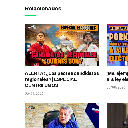
Relacionados
ALERTA: ¿Los peores candidatos
¡Mal ejem
regionales? | ESPECIAL
a la ley 
CENTRÍFUGOS
05/08/2026
05/08/2026