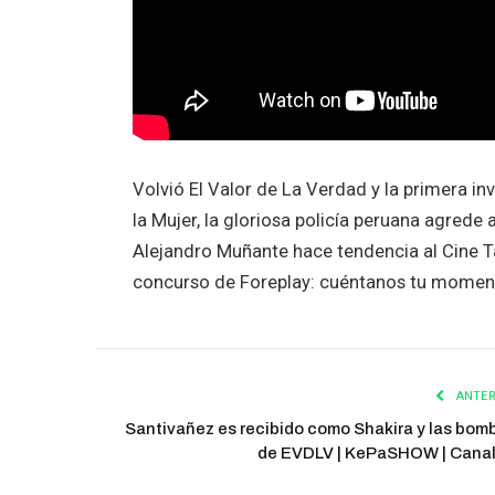
Volvió El Valor de La Verdad y la primera 
la Mujer, la gloriosa policía peruana agred
Alejandro Muñante hace tendencia al Cine T
concurso de Foreplay: cuéntanos tu momen
ANTER
Santivañez es recibido como Shakira y las bom
de EVDLV | KePaSHOW | Cana