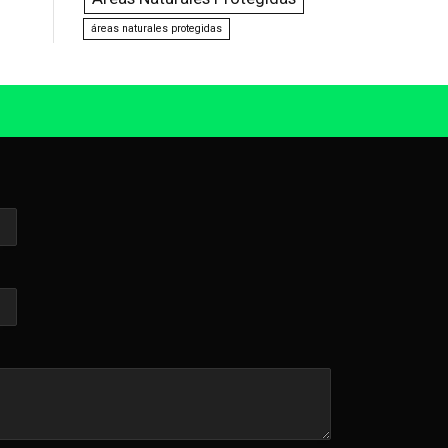
áreas naturales protegidas