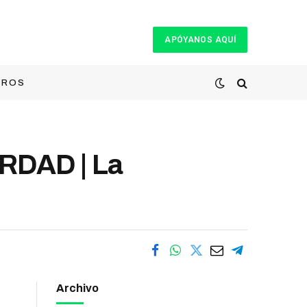
APÓYANOS AQUÍ
TROS
DAD | La
Archivo