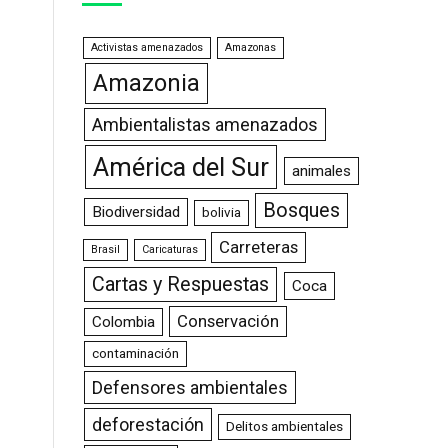
Activistas amenazados
Amazonas
Amazonia
Ambientalistas amenazados
América del Sur
animales
Bosques
Biodiversidad
bolivia
Carreteras
Brasil
Caricaturas
Cartas y Respuestas
Coca
Conservación
Colombia
contaminación
Defensores ambientales
deforestación
Delitos ambientales