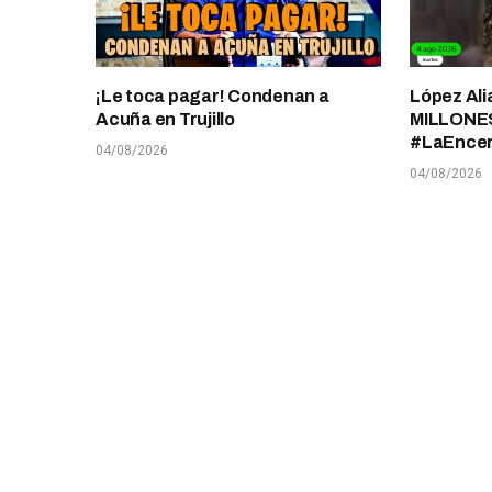
¡Le toca pagar! Condenan a
López Ali
Acuña en Trujillo
MILLONES
#LaEnce
04/08/2026
04/08/2026