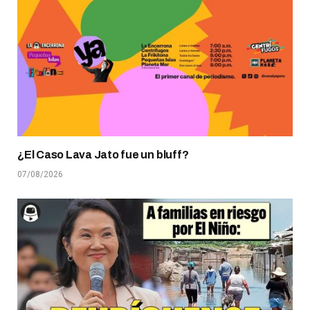
¿El Caso Lava Jato fue un bluff?
07/08/2026