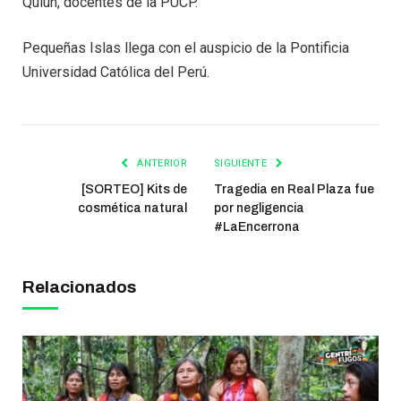
Quiun, docentes de la PUCP.
Pequeñas Islas llega con el auspicio de la Pontificia
Universidad Católica del Perú.
ANTERIOR
SIGUIENTE
[SORTEO] Kits de
Tragedia en Real Plaza fue
cosmética natural
por negligencia
#LaEncerrona
Relacionados