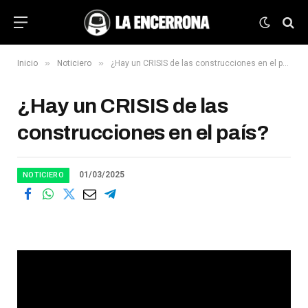
»
»
Inicio
Noticiero
¿Hay un CRISIS de las construcciones en el país?
¿Hay un CRISIS de las
construcciones en el país?
01/03/2025
NOTICIERO