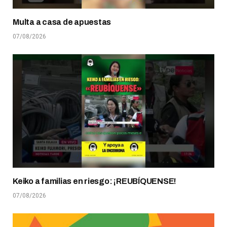
Multa a casa de apuestas
07/08/2026
Keiko a familias en riesgo: ¡REUBÍQUENSE!
07/08/2026