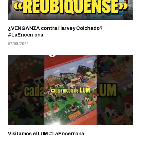
¿VENGANZA contra Harvey Colchado?
#LaEncerrona
07/08/2026
Visitamos el LUM #LaEncerrona