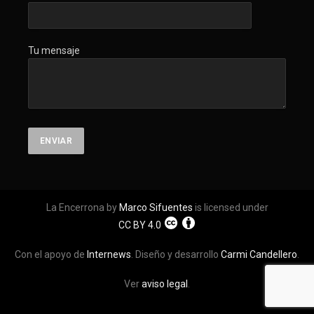
Tu mensaje
La Encerrona by
Marco Sifuentes
is licensed under
CC BY 4.0
Con el apoyo de
Internews
. Diseño y desarrollo
Carmi Candellero
.
Ver
aviso legal
.