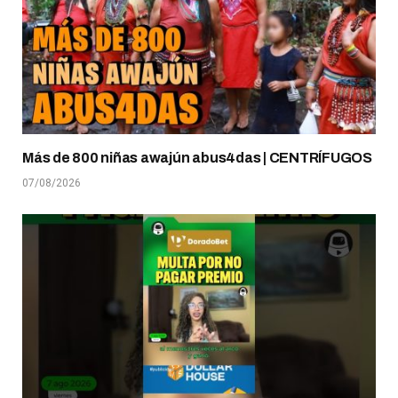
Más de 800 niñas awajún abus4das | CENTRÍFUGOS
07/08/2026