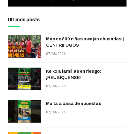
Últimos posts
Más de 800 niñas awajún abus4das |
CENTRÍFUGOS
07/08/2026
Keiko a familias en riesgo:
¡REUBÍQUENSE!
07/08/2026
Multa a casa de apuestas
07/08/2026