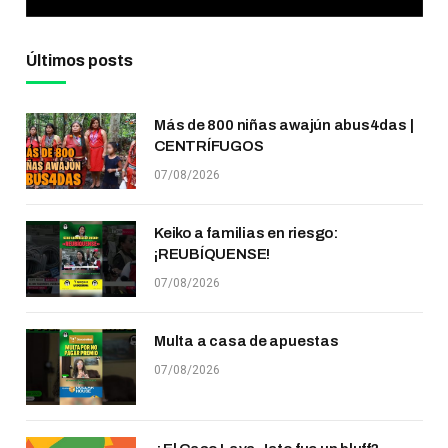
Últimos posts
Más de 800 niñas awajún abus4das |
CENTRÍFUGOS
07/08/2026
Keiko a familias en riesgo:
¡REUBÍQUENSE!
07/08/2026
Multa a casa de apuestas
07/08/2026