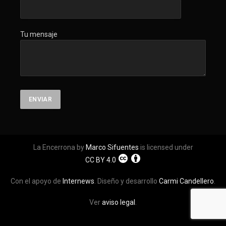
Tu mensaje
La Encerrona by
Marco Sifuentes
is licensed under
CC BY 4.0
Con el apoyo de
Internews
. Diseño y desarrollo
Carmi Candellero
.
Ver
aviso legal
.