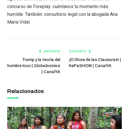
concurso de Foreplay: cuéntanos tu momento más
humilde. También: consultorio legal con la abogada Ana
María Vidal.
ANTERIOR
SIGUIENTE
Trump y la teoría del
¡El Show de las Clausuras! |
hombre loco | Globalnomics
KePaSHOW | CanalYA
| CanalYA
Relacionados