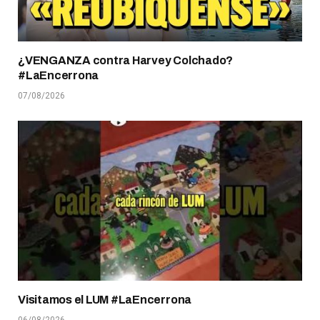
¿VENGANZA contra Harvey Colchado?
#LaEncerrona
07/08/2026
Visitamos el LUM #LaEncerrona