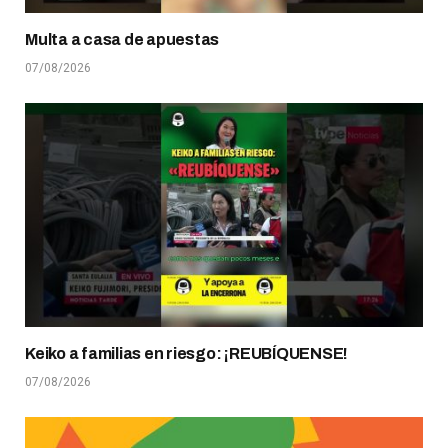
Multa a casa de apuestas
07/08/2026
Keiko a familias en riesgo: ¡REUBÍQUENSE!
07/08/2026