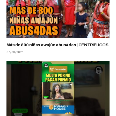
Más de 800 niñas awajún abus4das | CENTRÍFUGOS
07/08/2026