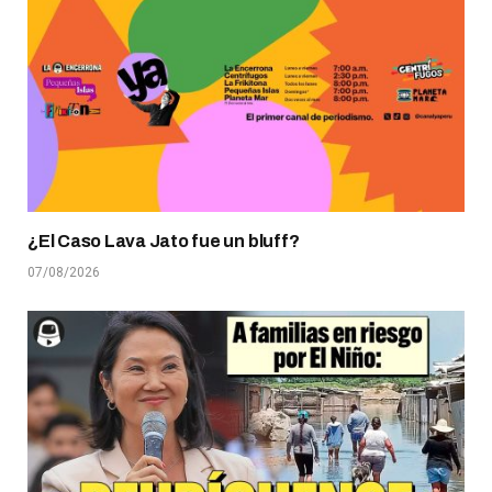
¿El Caso Lava Jato fue un bluff?
07/08/2026