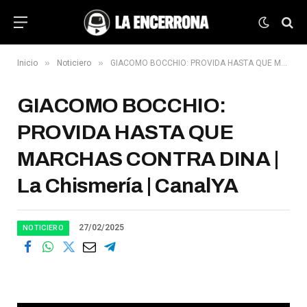
»
»
Inicio
Noticiero
GIACOMO BOCCHIO: PROVIDA HASTA QUE MARCHAS CONTRA DINA | La Chismería | CanalYA
GIACOMO BOCCHIO:
PROVIDA HASTA QUE
MARCHAS CONTRA DINA |
La Chismería | CanalYA
27/02/2025
NOTICIERO