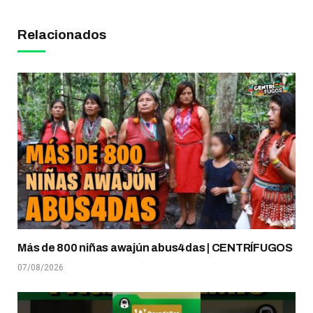
Relacionados
Más de 800 niñas awajún abus4das | CENTRÍFUGOS
07/08/2026