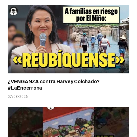
¿VENGANZA contra Harvey Colchado?
#LaEncerrona
07/08/2026