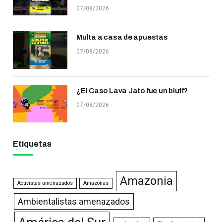
07/08/2026
Multa a casa de apuestas
07/08/2026
¿El Caso Lava Jato fue un bluff?
07/08/2026
Etiquetas
Amazonia
Activistas amenazados
Amazonas
Ambientalistas amenazados