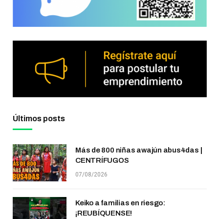
Últimos posts
Más de 800 niñas awajún abus4das |
CENTRÍFUGOS
07/08/2026
Keiko a familias en riesgo:
¡REUBÍQUENSE!