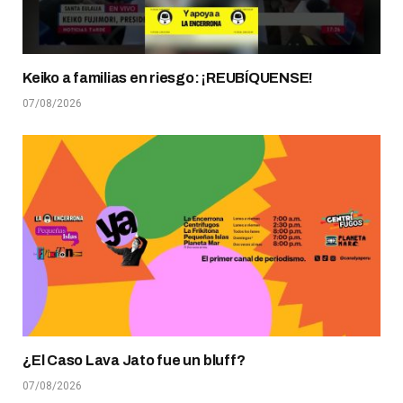
Keiko a familias en riesgo: ¡REUBÍQUENSE!
07/08/2026
¿El Caso Lava Jato fue un bluff?
07/08/2026