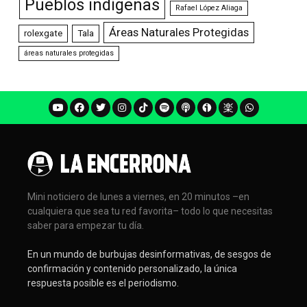
Pueblos indígenas
Rafael López Aliaga
Áreas Naturales Protegidas
rolexgate
Tala
áreas naturales protegidas
Mini noticiero de lunes a viernes, en 20 minutos –en
cualquiera que sea tu red favorita– todo lo que necesitas
saber para empezar tu día.
En un mundo de burbujas desinformativas, de sesgos de
confirmación y contenido personalizado, la única
respuesta posible es el periodismo.