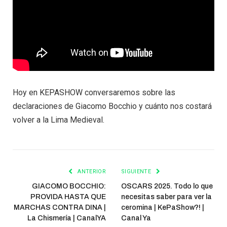
Hoy en KEPASHOW conversaremos sobre las
declaraciones de Giacomo Bocchio y cuánto nos costará
volver a la Lima Medieval.
ANTERIOR
SIGUIENTE
GIACOMO BOCCHIO:
OSCARS 2025. Todo lo que
PROVIDA HASTA QUE
necesitas saber para ver la
MARCHAS CONTRA DINA |
ceromina | KePaShow?! |
La Chismería | CanalYA
Canal Ya