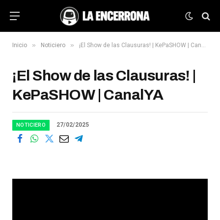
»
»
Inicio
Noticiero
¡El Show de las Clausuras! | KePaSHOW | CanalYA
¡El Show de las Clausuras! |
KePaSHOW | CanalYA
27/02/2025
NOTICIERO