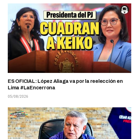
ES OFICIAL: López Aliaga va por la reelección en
Lima #LaEncerrona
05/08/2026