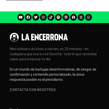
Mini noticiero de lunes a viernes, en 20 minutos –en
cualquiera que sea tu red favorita– todo lo que necesitas
saber para empezar tu día.
En un mundo de burbujas desinformativas, de sesgos de
confirmación y contenido personalizado, la única
respuesta posible es el periodismo.
CONTACTA CON NOSOTROS
.