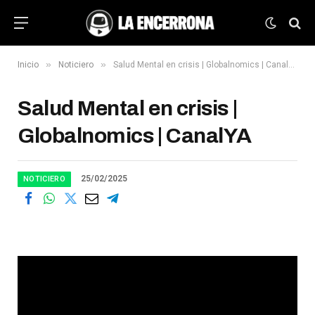
»
»
Inicio
Noticiero
Salud Mental en crisis | Globalnomics | CanalYA
Salud Mental en crisis |
Globalnomics | CanalYA
25/02/2025
NOTICIERO