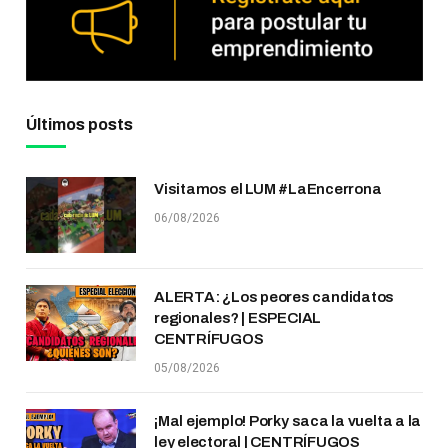
Últimos posts
Visitamos el LUM #LaEncerrona
06/08/2026
ALERTA: ¿Los peores candidatos
regionales? | ESPECIAL
CENTRÍFUGOS
05/08/2026
¡Mal ejemplo! Porky saca la vuelta a la
ley electoral | CENTRÍFUGOS