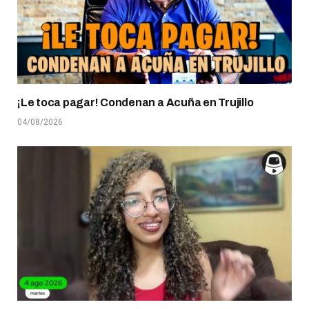
¡Le toca pagar! Condenan a Acuña en Trujillo
04/08/2026