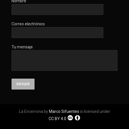
Nombre
Correo electrónico
Tu mensaje
La Encerrona by
Marco Sifuentes
is licensed under
CC BY 4.0