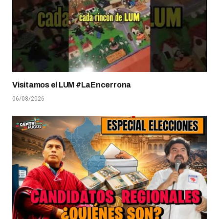
Visitamos el LUM #LaEncerrona
06/08/2026