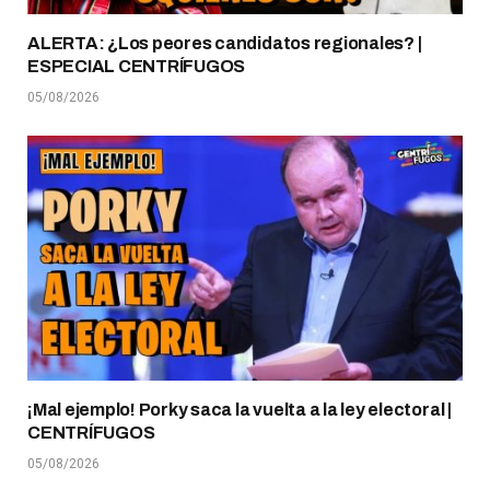
ALERTA: ¿Los peores candidatos regionales? |
ESPECIAL CENTRÍFUGOS
05/08/2026
¡Mal ejemplo! Porky saca la vuelta a la ley electoral |
CENTRÍFUGOS
05/08/2026