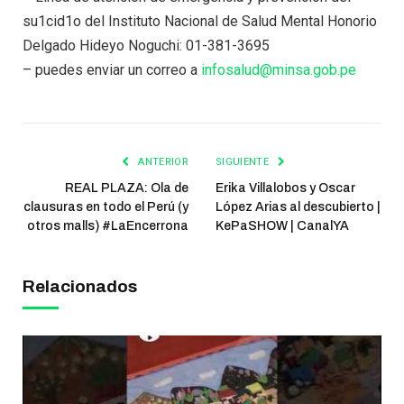
su1cid1o del Instituto Nacional de Salud Mental Honorio
Delgado Hideyo Noguchi: 01-381-3695
– puedes enviar un correo a
infosalud@minsa.gob.pe
ANTERIOR
SIGUIENTE
REAL PLAZA: Ola de
Erika Villalobos y Oscar
clausuras en todo el Perú (y
López Arias al descubierto |
otros malls) #LaEncerrona
KePaSHOW | CanalYA
Relacionados