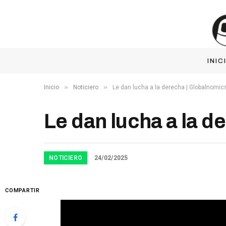
INIC
»
»
Inicio
Noticiero
Le dan lucha a la derecha | Globalnomic
Le dan lucha a la d
NOTICIERO
24/02/2025
COMPARTIR