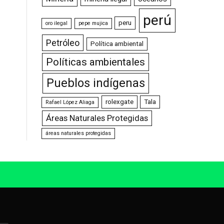
perú
peru
oro ilegal
pepe mujica
Petróleo
Política ambiental
Políticas ambientales
Pueblos indígenas
rolexgate
Tala
Rafael López Aliaga
Áreas Naturales Protegidas
áreas naturales protegidas