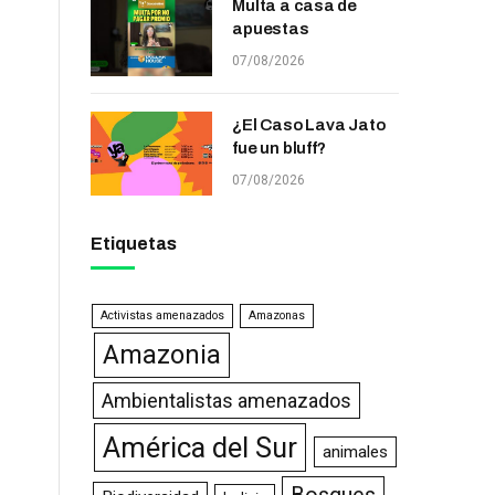
Multa a casa de
apuestas
07/08/2026
¿El Caso Lava Jato
fue un bluff?
07/08/2026
Etiquetas
Activistas amenazados
Amazonas
Amazonia
Ambientalistas amenazados
América del Sur
animales