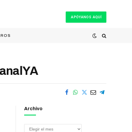
APÓYANOS AQUÍ
TROS
CanalYA
Archivo