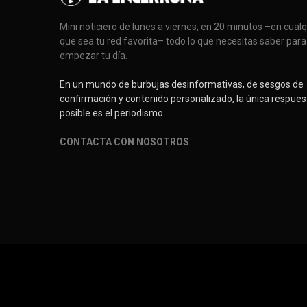
Mini noticiero de lunes a viernes, en 20 minutos –en cual
que sea tu red favorita– todo lo que necesitas saber para
empezar tu día.
En un mundo de burbujas desinformativas, de sesgos de
confirmación y contenido personalizado, la única respues
posible es el periodismo.
CONTACTA CON NOSOTROS
.