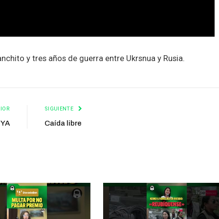
nchito y tres años de guerra entre Ukrsnua y Rusia.
IOR
SIGUIENTE
lYA
Caída libre