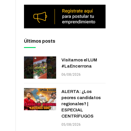
Últimos posts
Visitamos el LUM
#LaEncerrona
06/08/2026
ALERTA: ¿Los
peores candidatos
regionales? |
ESPECIAL
CENTRÍFUGOS
05/08/2026