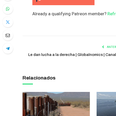
Already a qualifying Patreon member?
Refr
ANTER
Le dan lucha a la derecha | Globalnomics | Cana
Relacionados