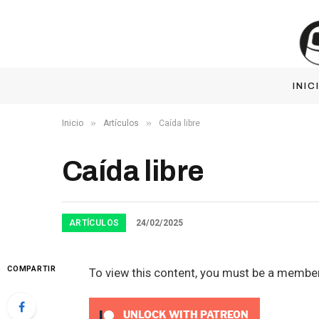
INIC
»
»
Inicio
Artículos
Caída libre
Caída libre
ARTÍCULOS
24/02/2025
COMPARTIR
To view this content, you must be a membe
UNLOCK WITH PATREON