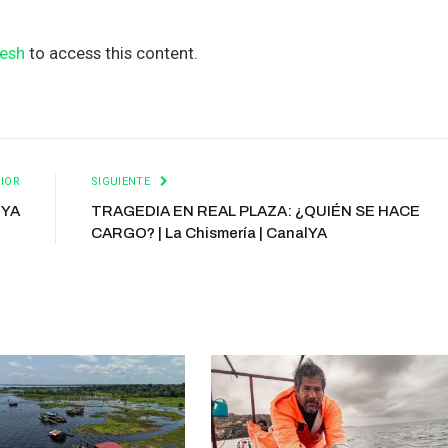
esh
to access this content.
IOR
SIGUIENTE
lYA
TRAGEDIA EN REAL PLAZA: ¿QUIÉN SE HACE
CARGO? | La Chismería | CanalYA