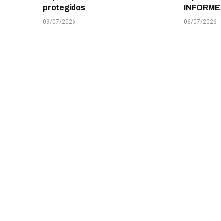
protegidos
INFORME
09/07/2026
06/07/2026