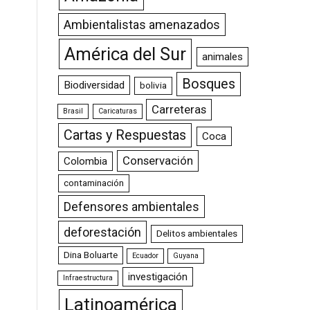
Ambientalistas amenazados
América del Sur
animales
Bosques
Biodiversidad
bolivia
Carreteras
Brasil
Caricaturas
Cartas y Respuestas
Coca
Conservación
Colombia
contaminación
Defensores ambientales
deforestación
Delitos ambientales
Dina Boluarte
Ecuador
Guyana
investigación
Infraestructura
Latinoamérica