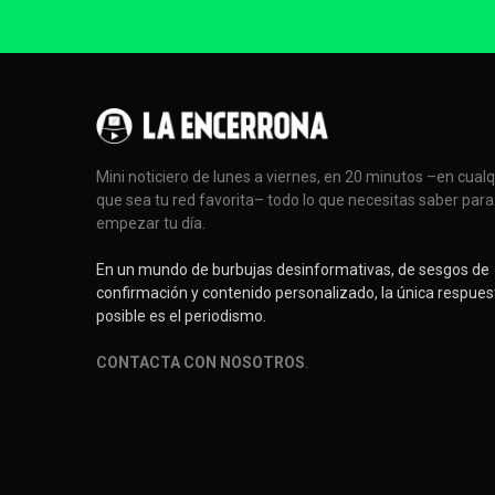
Mini noticiero de lunes a viernes, en 20 minutos –en cual
que sea tu red favorita– todo lo que necesitas saber para
empezar tu día.
En un mundo de burbujas desinformativas, de sesgos de
confirmación y contenido personalizado, la única respues
posible es el periodismo.
CONTACTA CON NOSOTROS
.