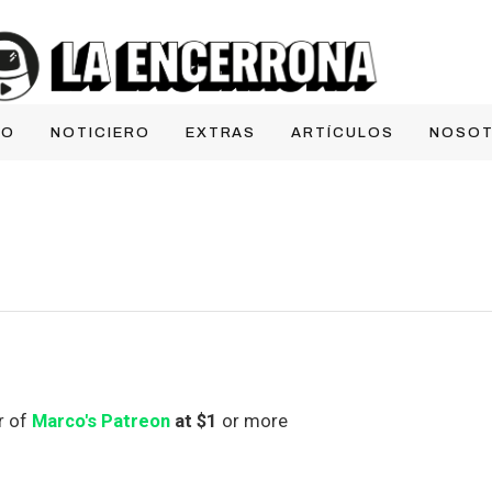
IO
NOTICIERO
EXTRAS
ARTÍCULOS
NOSO
r of
Marco's Patreon
at $1
or more