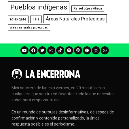
Pueblos indígenas
Rafael López Aliaga
Áreas Naturales Protegidas
rolexgate
Tala
áreas naturales protegidas
Mini noticiero de lunes a viernes, en 20 minutos –en
cualquiera que sea tu red favorita– todo lo que necesitas
saber para empezar tu día.
En un mundo de burbujas desinformativas, de sesgos de
confirmación y contenido personalizado, la única
respuesta posible es el periodismo.