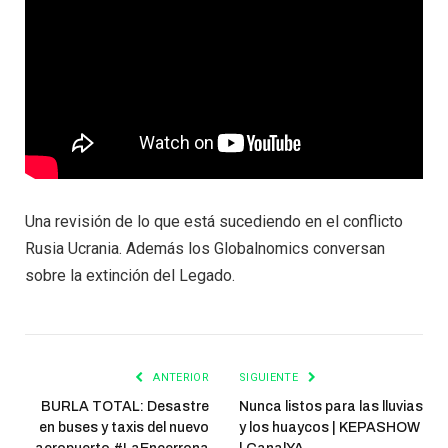
Una revisión de lo que está sucediendo en el conflicto
Rusia Ucrania. Además los Globalnomics conversan
sobre la extinción del Legado.
ANTERIOR
SIGUIENTE
BURLA TOTAL: Desastre
Nunca listos para las lluvias
en buses y taxis del nuevo
y los huaycos | KEPASHOW