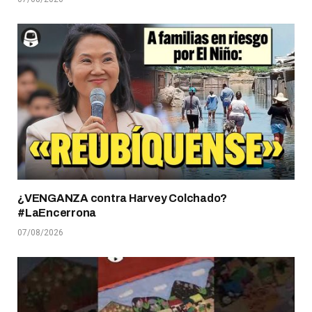
¿VENGANZA contra Harvey Colchado?
#LaEncerrona
07/08/2026