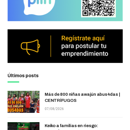
Últimos posts
Más de 800 niñas awajún abus4das |
CENTRÍFUGOS
07/08/2026
Keiko a familias en riesgo: