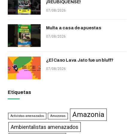
¡REUBÍQUENSE!
07/08/2026
Multa a casa de apuestas
07/08/2026
¿El Caso Lava Jato fue un bluff?
07/08/2026
Etiquetas
Amazonia
Activistas amenazados
Amazonas
Ambientalistas amenazados