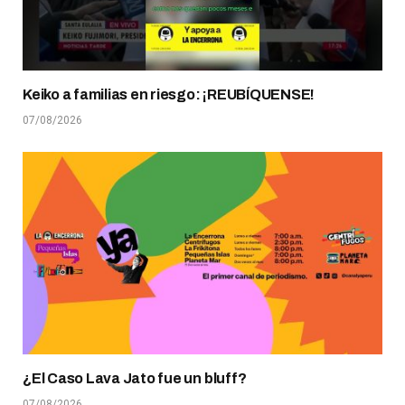
Keiko a familias en riesgo: ¡REUBÍQUENSE!
07/08/2026
¿El Caso Lava Jato fue un bluff?
07/08/2026