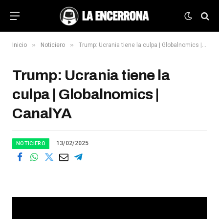
»
»
Inicio
Noticiero
Trump: Ucrania tiene la culpa | Globalnomics | CanalYA
Trump: Ucrania tiene la
culpa | Globalnomics |
CanalYA
13/02/2025
NOTICIERO