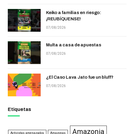
Keiko a familias en riesgo:
¡REUBÍQUENSE!
07/08/2026
Multa a casa de apuestas
07/08/2026
¿El Caso Lava Jato fue un bluff?
07/08/2026
Etiquetas
Amazonia
Activistas amenazados
Amazonas