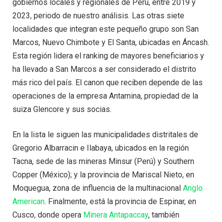
gobiernos locales y regionales de Perú, entre 2019 y
2023, periodo de nuestro análisis. Las otras siete
localidades que integran este pequeño grupo son San
Marcos, Nuevo Chimbote y El Santa, ubicadas en Áncash.
Esta región lidera el ranking de mayores beneficiarios y
ha llevado a San Marcos a ser considerado el distrito
más rico del país. El canon que reciben depende de las
operaciones de la empresa Antamina, propiedad de la
suiza Glencore y sus socias.
En la lista le siguen las municipalidades distritales de
Gregorio Albarracin e Ilabaya, ubicados en la región
Tacna, sede de las mineras Minsur (Perú) y Southern
Copper (México); y la provincia de Mariscal Nieto, en
Moquegua, zona de influencia de la multinacional
Anglo
American
. Finalmente, está la provincia de Espinar, en
Cusco, donde opera
Minera Antapaccay
, también