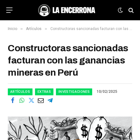
»
»
Inicio
Artículos
Constructoras sancionadas facturan con las ganancias mineras en Perú
Constructoras sancionadas
facturan con las ganancias
mineras en Perú
10/02/2025
ARTÍCULOS
EXTRAS
INVESTIGACIONES