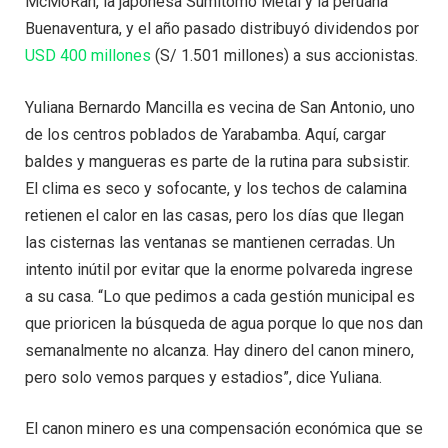
McMoRan, la japonesa Sumitomo Metal y la peruana
Buenaventura, y el año pasado distribuyó dividendos por
USD 400 millones
(S/ 1.501 millones) a sus accionistas.
Yuliana Bernardo Mancilla es vecina de San Antonio, uno
de los centros poblados de Yarabamba. Aquí, cargar
baldes y mangueras es parte de la rutina para subsistir.
El clima es seco y sofocante, y los techos de calamina
retienen el calor en las casas, pero los días que llegan
las cisternas las ventanas se mantienen cerradas. Un
intento inútil por evitar que la enorme polvareda ingrese
a su casa. “Lo que pedimos a cada gestión municipal es
que prioricen la búsqueda de agua porque lo que nos dan
semanalmente no alcanza. Hay dinero del canon minero,
pero solo vemos parques y estadios”, dice Yuliana.
El canon minero es una compensación económica que se