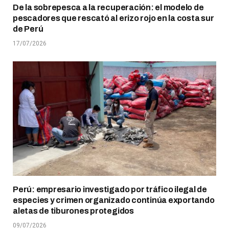
De la sobrepesca a la recuperación: el modelo de
pescadores que rescató al erizo rojo en la costa sur
de Perú
17/07/2026
Perú: empresario investigado por tráfico ilegal de
especies y crimen organizado continúa exportando
aletas de tiburones protegidos
09/07/2026