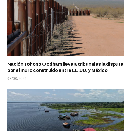
Nación Tohono O’odham lleva a tribunales la disputa
por el muro construído entre EE.UU. y México
03/08/2026