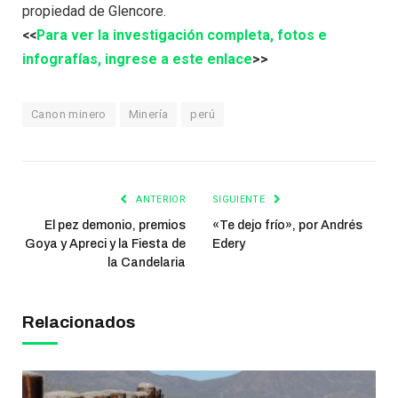
propiedad de Glencore.
<<
Para ver la investigación completa, fotos e
infografías, ingrese a este enlace
>>
Canon minero
Minería
perú
ANTERIOR
SIGUIENTE
El pez demonio, premios
«Te dejo frío», por Andrés
Goya y Apreci y la Fiesta de
Edery
la Candelaria
Relacionados