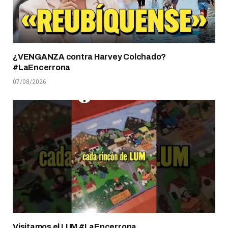
¿VENGANZA contra Harvey Colchado?
#LaEncerrona
07/08/2026
Visitamos el LUM #LaEncerrona