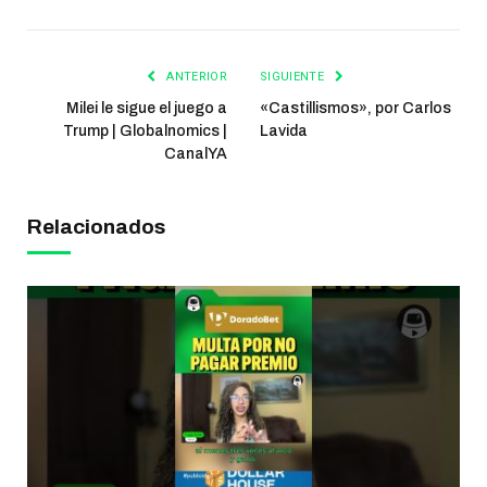
ANTERIOR
SIGUIENTE
Milei le sigue el juego a
«Castillismos», por Carlos
Trump | Globalnomics |
Lavida
CanalYA
Relacionados