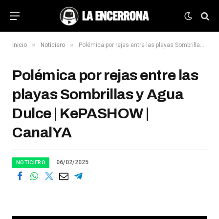
»
»
Inicio
Noticiero
Polémica por rejas entre las playas Sombrillas y Agua Dulce | KePASHOW | CanalYA
Polémica por rejas entre las
playas Sombrillas y Agua
Dulce | KePASHOW |
CanalYA
06/02/2025
NOTICIERO