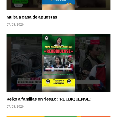
Multa a casa de apuestas
07/08/2026
Keiko a familias en riesgo: ¡REUBÍQUENSE!
07/08/2026