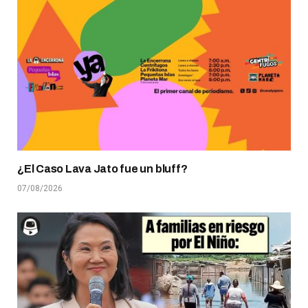
¿El Caso Lava Jato fue un bluff?
07/08/2026