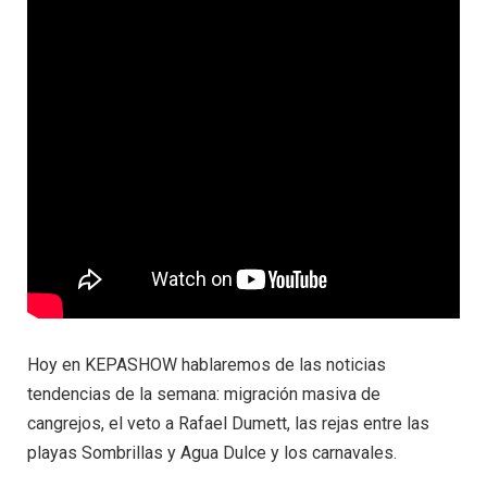
Hoy en KEPASHOW hablaremos de las noticias
tendencias de la semana: migración masiva de
cangrejos, el veto a Rafael Dumett, las rejas entre las
playas Sombrillas y Agua Dulce y los carnavales.