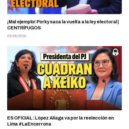
¡Mal ejemplo! Porky saca la vuelta a la ley electoral |
CENTRÍFUGOS
05/08/2026
ES OFICIAL: López Aliaga va por la reelección en
Lima #LaEncerrona