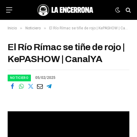
»
»
Inicio
Noticiero
El Río Rímac se tiñe de rojo | KePASHOW | CanalYA
El Río Rímac se tiñe de rojo |
KePASHOW | CanalYA
05/02/2025
NOTICIERO