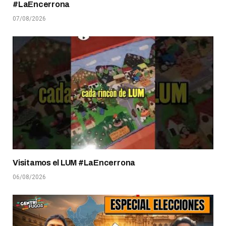
#LaEncerrona
07/08/2026
Visitamos el LUM #LaEncerrona
06/08/2026