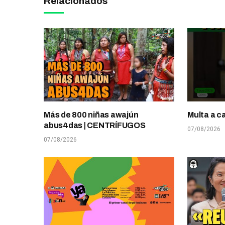
Relacionados
Más de 800 niñas awajún
Multa a c
abus4das | CENTRÍFUGOS
07/08/2026
07/08/2026