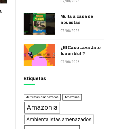
07/08/2026
a
Multa a casa de
apuestas
07/08/2026
¿El Caso Lava Jato
fue un bluff?
07/08/2026
Etiquetas
Activistas amenazados
Amazonas
Amazonia
Ambientalistas amenazados