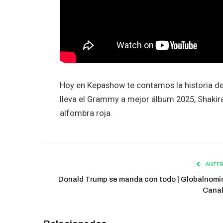
Hoy en Kepashow te contamos la historia de
lleva el Grammy a mejor álbum 2025, Shakira
alfombra roja.
ANTER
Donald Trump se manda con todo | Globalnomic
Cana