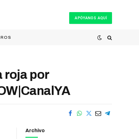
APÓYANOS AQUÍ
TROS
 roja por
HOW|CanalYA
Archivo