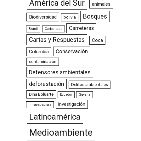
América del Sur
animales
Bosques
Biodiversidad
bolivia
Carreteras
Brasil
Caricaturas
Cartas y Respuestas
Coca
Conservación
Colombia
contaminación
Defensores ambientales
deforestación
Delitos ambientales
Dina Boluarte
Ecuador
Guyana
investigación
Infraestructura
Latinoamérica
Medioambiente