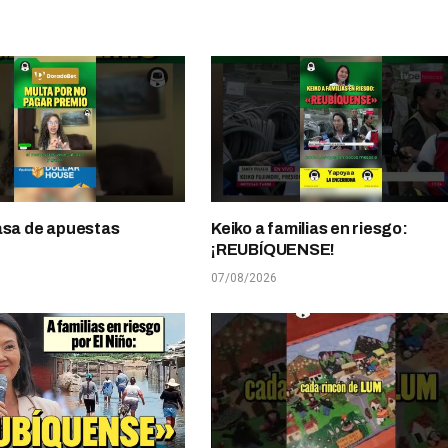
asa de apuestas
Keiko a familias en riesgo:
¡REUBÍQUENSE!
07/08/2026