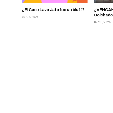
¿El Caso Lava Jato fue un bluff?
¿VENGANZ
Colchado
07/08/2026
07/08/2026