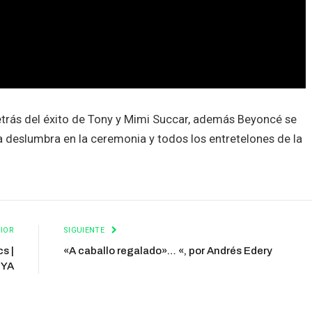
trás del éxito de Tony y Mimi Succar, además Beyoncé se
 deslumbra en la ceremonia y todos los entretelones de la
IOR
SIGUIENTE
s |
«A caballo regalado»… «, por Andrés Edery
lYA