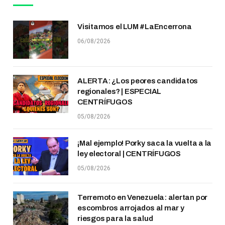
Visitamos el LUM #LaEncerrona
06/08/2026
ALERTA: ¿Los peores candidatos
regionales? | ESPECIAL
CENTRÍFUGOS
05/08/2026
¡Mal ejemplo! Porky saca la vuelta a la
ley electoral | CENTRÍFUGOS
05/08/2026
Terremoto en Venezuela: alertan por
escombros arrojados al mar y
riesgos para la salud