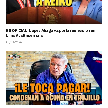
ES OFICIAL: López Aliaga va por la reelección en
Lima #LaEncerrona
05/08/2026