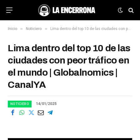
»
»
Inicio
Noticiero
Lima dentro del top 10 de las ciudades con peor tráfico en el mundo | Globalnomics | CanalYA
Lima dentro del top 10 de las
ciudades con peor tráfico en
el mundo | Globalnomics |
CanalYA
14/01/2025
NOTICIERO