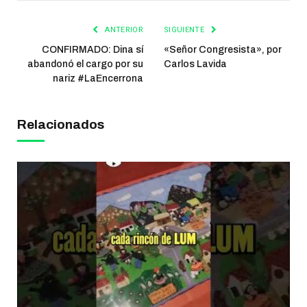
ANTERIOR
SIGUIENTE
CONFIRMADO: Dina sí
«Señor Congresista», por
abandonó el cargo por su
Carlos Lavida
nariz #LaEncerrona
Relacionados