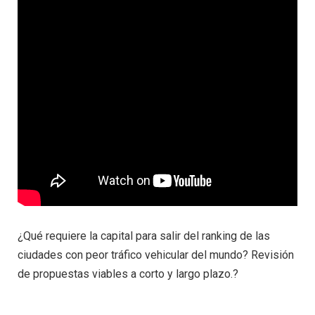
¿Qué requiere la capital para salir del ranking de las
ciudades con peor tráfico vehicular del mundo? Revisión
de propuestas viables a corto y largo plazo.?