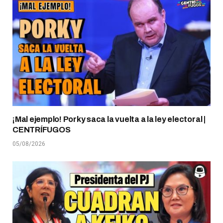
¡Mal ejemplo! Porky saca la vuelta a la ley electoral |
CENTRÍFUGOS
05/08/2026