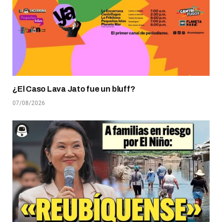
¿El Caso Lava Jato fue un bluff?
07/08/2026