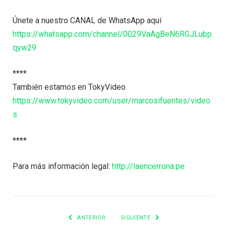
Únete a nuestro CANAL de WhatsApp aquí
https://whatsapp.com/channel/0029VaAgBeN6RGJLubp
qyw29
****
También estamos en TokyVideo
https://www.tokyvideo.com/user/marcosifuentes/video
s
****
Para más información legal:
http://laencerrona.pe
ANTERIOR
SIGUIENTE