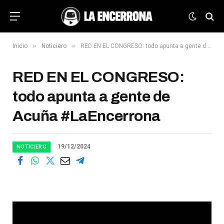
»
»
Inicio
Noticiero
RED EN EL CONGRESO: todo apunta a gente de Acuña #LaEncerrona
RED EN EL CONGRESO:
todo apunta a gente de
Acuña #LaEncerrona
19/12/2024
NOTICIERO