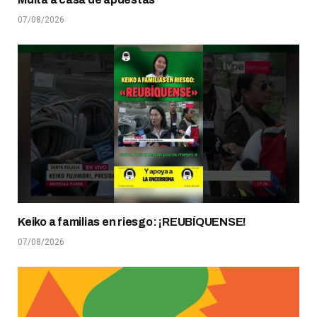
07/08/2026
Keiko a familias en riesgo: ¡REUBÍQUENSE!
07/08/2026