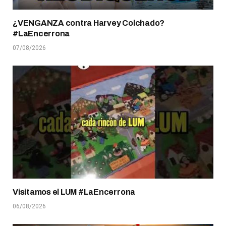
¿VENGANZA contra Harvey Colchado?
#LaEncerrona
07/08/2026
Visitamos el LUM #LaEncerrona
06/08/2026