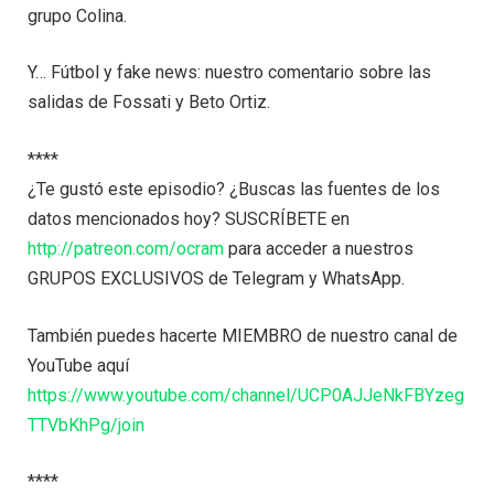
grupo Colina.
Y… Fútbol y fake news: nuestro comentario sobre las
salidas de Fossati y Beto Ortiz.
****
¿Te gustó este episodio? ¿Buscas las fuentes de los
datos mencionados hoy? SUSCRÍBETE en
http://patreon.com/ocram
para acceder a nuestros
GRUPOS EXCLUSIVOS de Telegram y WhatsApp.
También puedes hacerte MIEMBRO de nuestro canal de
YouTube aquí
https://www.youtube.com/channel/UCP0AJJeNkFBYzeg
TTVbKhPg/join
****