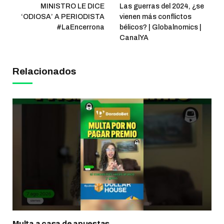
MINISTRO LE DICE
Las guerras del 2024, ¿se
‘ODIOSA’ A PERIODISTA
vienen más conflictos
#LaEncerrona
bélicos? | Globalnomics |
CanalYA
Relacionados
Multa a casa de apuestas