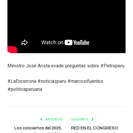
Ministro José Arista evade preguntas sobre #Petroperu
#LaEncerrona #noticiasperu #marcosifuentes
#politicaperuana
ANTERIOR
SIGUIENTE
Los conciertos del 2025,
RED EN EL CONGRESO: