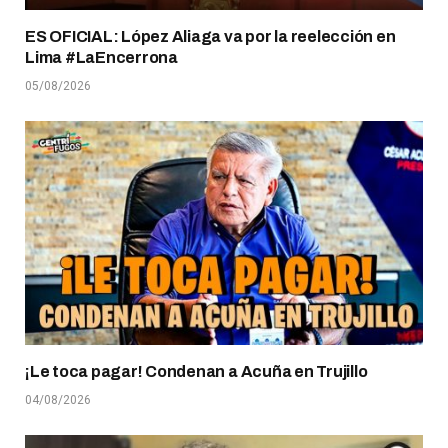
ES OFICIAL: López Aliaga va por la reelección en
Lima #LaEncerrona
05/08/2026
¡Le toca pagar! Condenan a Acuña en Trujillo
04/08/2026