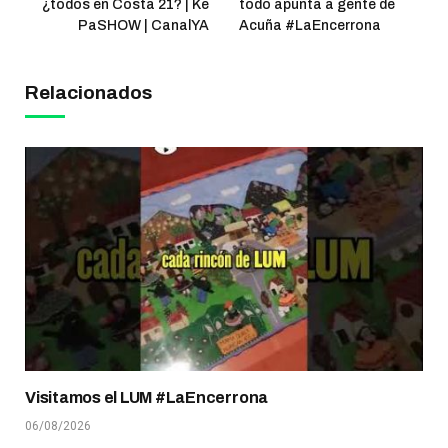
¿todos en Costa 21? | Ke
todo apunta a gente de
PaSHOW | CanalYA
Acuña #LaEncerrona
Relacionados
Visitamos el LUM #LaEncerrona
06/08/2026