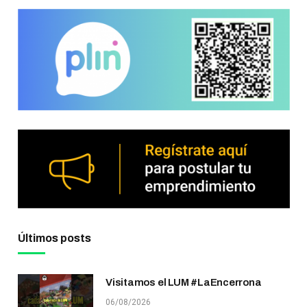
Últimos posts
Visitamos el LUM #LaEncerrona
06/08/2026