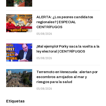
ALERTA: ¿Los peores candidatos
regionales? | ESPECIAL
CENTRÍFUGOS
05/08/2026
¡Mal ejemplo! Porky saca la vuelta a la
ley electoral | CENTRÍFUGOS
05/08/2026
Terremoto en Venezuela: alertan por
escombros arrojados al mar y
riesgos para la salud
05/08/2026
Etiquetas