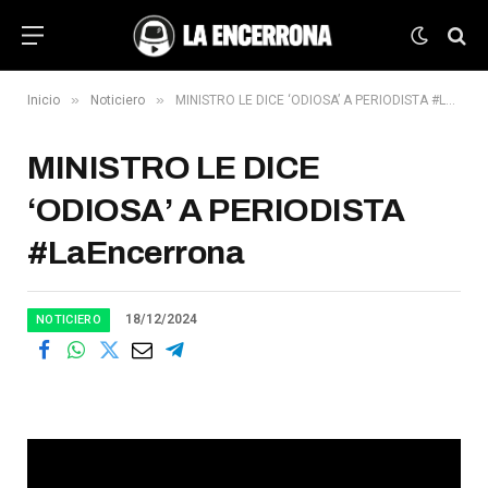
»
»
Inicio
Noticiero
MINISTRO LE DICE ‘ODIOSA’ A PERIODISTA #LaEncerrona
MINISTRO LE DICE
‘ODIOSA’ A PERIODISTA
#LaEncerrona
18/12/2024
NOTICIERO