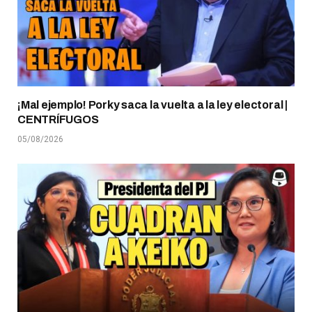
¡Mal ejemplo! Porky saca la vuelta a la ley electoral |
CENTRÍFUGOS
05/08/2026