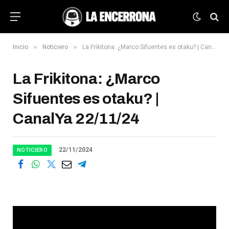
»
»
Inicio
Noticiero
La Frikitona: ¿Marco Sifuentes es otaku? | CanalYa 22/11/24
La Frikitona: ¿Marco
Sifuentes es otaku? |
CanalYa 22/11/24
22/11/2024
NOTICIERO