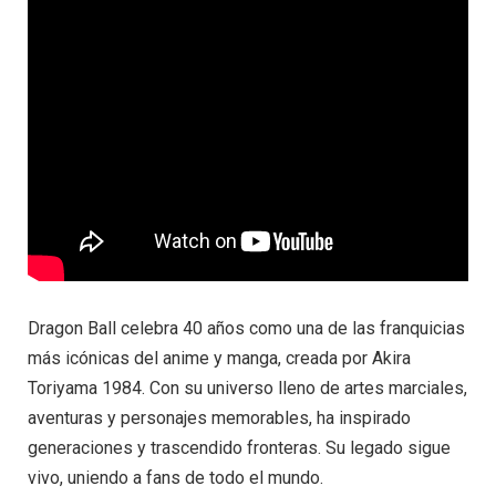
Dragon Ball celebra 40 años como una de las franquicias
más icónicas del anime y manga, creada por Akira
Toriyama 1984. Con su universo lleno de artes marciales,
aventuras y personajes memorables, ha inspirado
generaciones y trascendido fronteras. Su legado sigue
vivo, uniendo a fans de todo el mundo.