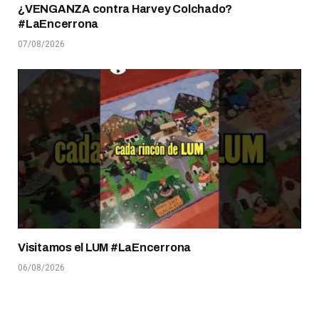
¿VENGANZA contra Harvey Colchado?
#LaEncerrona
07/08/2026
Visitamos el LUM #LaEncerrona
06/08/2026