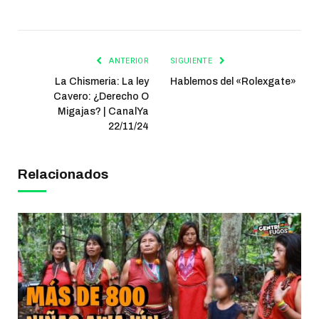
ANTERIOR
SIGUIENTE
La Chismeria: La ley
Hablemos del «Rolexgate»
Cavero: ¿Derecho O
Migajas? | CanalYa
22/11/24
Relacionados