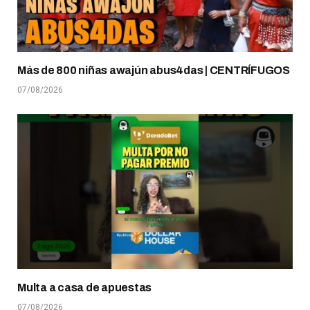
Más de 800 niñas awajún abus4das | CENTRÍFUGOS
07/08/2026
Multa a casa de apuestas
07/08/2026