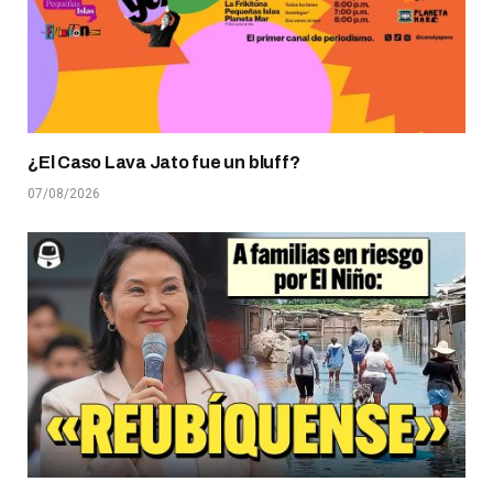
¿El Caso Lava Jato fue un bluff?
07/08/2026