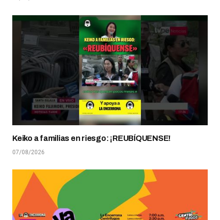
Keiko a familias en riesgo: ¡REUBÍQUENSE!
07/08/2026