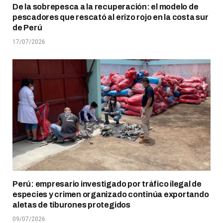
De la sobrepesca a la recuperación: el modelo de
pescadores que rescató al erizo rojo en la costa sur
de Perú
17/07/2026
Perú: empresario investigado por tráfico ilegal de
especies y crimen organizado continúa exportando
aletas de tiburones protegidos
09/07/2026