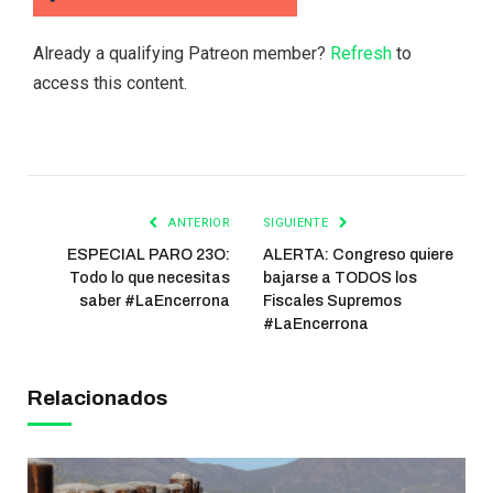
Already a qualifying Patreon member?
Refresh
to
access this content.
ANTERIOR
SIGUIENTE
ESPECIAL PARO 23O:
ALERTA: Congreso quiere
Todo lo que necesitas
bajarse a TODOS los
saber #LaEncerrona
Fiscales Supremos
#LaEncerrona
Relacionados