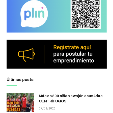
Últimos posts
Más de 800 niñas awajún abus4das |
CENTRÍFUGOS
07/08/2026