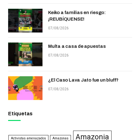
Keiko a familias en riesgo:
¡REUBÍQUENSE!
07/08/2026
Multa a casa de apuestas
07/08/2026
¿El Caso Lava Jato fue un bluff?
07/08/2026
Etiquetas
Amazonia
Activistas amenazados
Amazonas