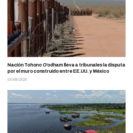
Nación Tohono O’odham lleva a tribunales la disputa
por el muro construído entre EE.UU. y México
03/08/2026