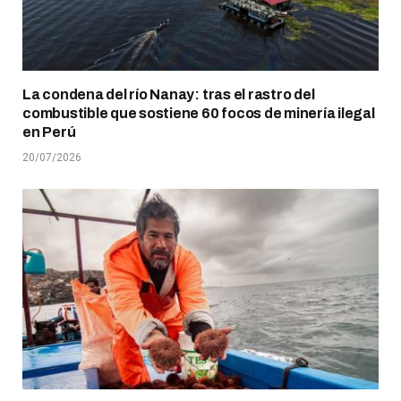
La condena del río Nanay: tras el rastro del
combustible que sostiene 60 focos de minería ilegal
en Perú
20/07/2026