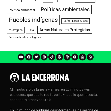
Políticas ambientales
Política ambiental
Pueblos indígenas
Rafael López Aliaga
Áreas Naturales Protegidas
rolexgate
Tala
áreas naturales protegidas
Mini noticiero de lunes a viernes, en 20 minutos –en
cualquiera que sea tu red favorita– todo lo que necesitas
saber para empezar tu día.
En un mundo de burbujas desinformativas, de sesgos de