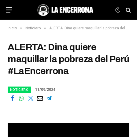
»
»
Inicio
Noticiero
ALERTA: Dina quiere maquillar la pobreza del Perú #LaEncerrona
ALERTA: Dina quiere
maquillar la pobreza del Perú
#LaEncerrona
11/09/2024
NOTICIERO