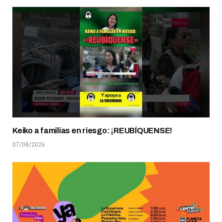
Keiko a familias en riesgo: ¡REUBÍQUENSE!
07/08/2026