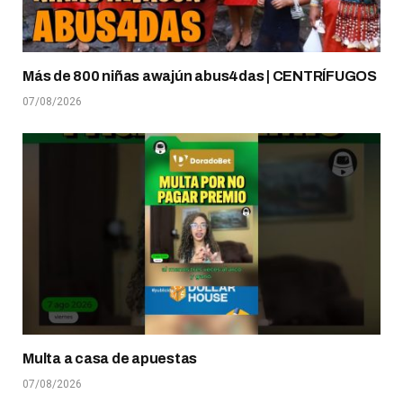
Más de 800 niñas awajún abus4das | CENTRÍFUGOS
07/08/2026
Multa a casa de apuestas
07/08/2026