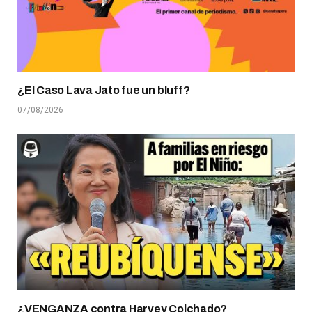
¿El Caso Lava Jato fue un bluff?
07/08/2026
¿VENGANZA contra Harvey Colchado?