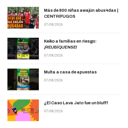
Más de 800 niñas awajún abus4das |
CENTRÍFUGOS
07/08/2026
Keiko a familias en riesgo:
¡REUBÍQUENSE!
07/08/2026
Multa a casa de apuestas
07/08/2026
¿El Caso Lava Jato fue un bluff?
07/08/2026