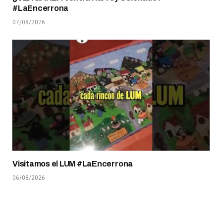
#LaEncerrona
07/08/2026
Visitamos el LUM #LaEncerrona
06/08/2026