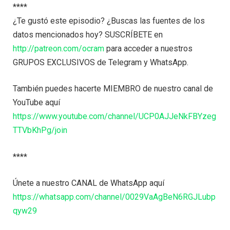
****
¿Te gustó este episodio? ¿Buscas las fuentes de los
datos mencionados hoy? SUSCRÍBETE en
http://patreon.com/ocram
para acceder a nuestros
GRUPOS EXCLUSIVOS de Telegram y WhatsApp.
También puedes hacerte MIEMBRO de nuestro canal de
YouTube aquí
https://www.youtube.com/channel/UCP0AJJeNkFBYzeg
TTVbKhPg/join
****
Únete a nuestro CANAL de WhatsApp aquí
https://whatsapp.com/channel/0029VaAgBeN6RGJLubp
qyw29