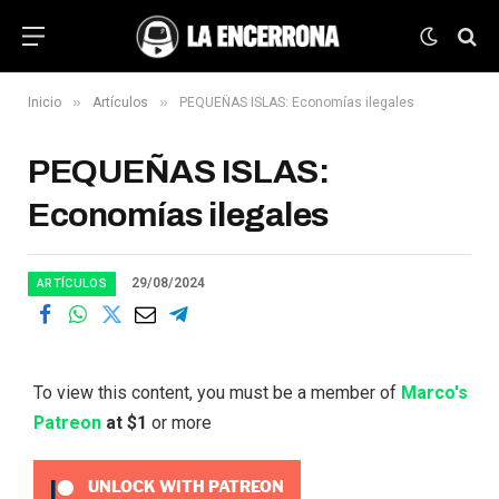
»
»
Inicio
Artículos
PEQUEÑAS ISLAS: Economías ilegales
PEQUEÑAS ISLAS:
Economías ilegales
29/08/2024
ARTÍCULOS
To view this content, you must be a member of
Marco's
Patreon
at $1
or more
UNLOCK WITH PATREON