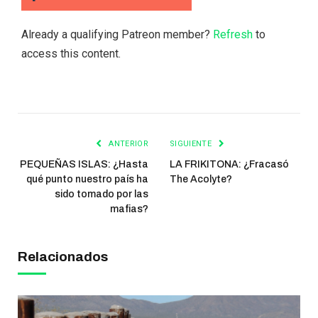
Already a qualifying Patreon member?
Refresh
to
access this content.
ANTERIOR
SIGUIENTE
PEQUEÑAS ISLAS: ¿Hasta
LA FRIKITONA: ¿Fracasó
qué punto nuestro país ha
The Acolyte?
sido tomado por las
mafias?
Relacionados