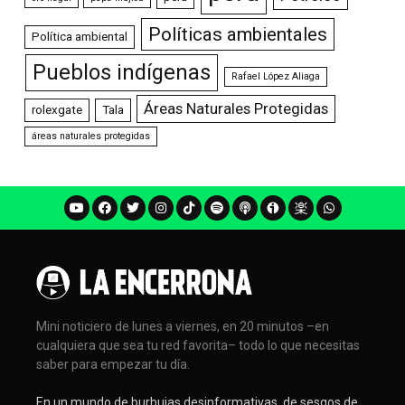
Políticas ambientales
Política ambiental
Pueblos indígenas
Rafael López Aliaga
Áreas Naturales Protegidas
rolexgate
Tala
áreas naturales protegidas
Mini noticiero de lunes a viernes, en 20 minutos –en
cualquiera que sea tu red favorita– todo lo que necesitas
saber para empezar tu día.
En un mundo de burbujas desinformativas, de sesgos de