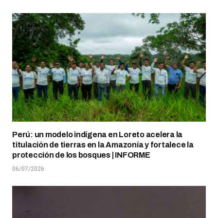
Perú: un modelo indígena en Loreto acelera la
titulación de tierras en la Amazonía y fortalece la
protección de los bosques | INFORME
06/07/2026