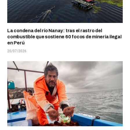
La condena del río Nanay: tras el rastro del
combustible que sostiene 60 focos de minería ilegal
en Perú
20/07/2026