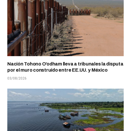
Nación Tohono O’odham lleva a tribunales la disputa
por el muro construído entre EE.UU. y México
03/08/2026