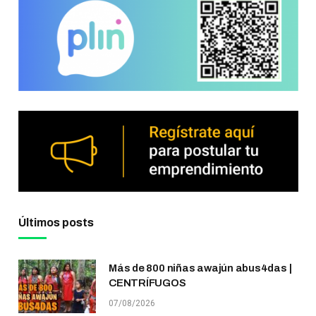
Últimos posts
Más de 800 niñas awajún abus4das |
CENTRÍFUGOS
07/08/2026