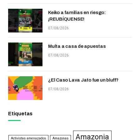
Keiko a familias en riesgo:
¡REUBÍQUENSE!
07/08/2026
Multa a casa de apuestas
07/08/2026
¿El Caso Lava Jato fue un bluff?
07/08/2026
Etiquetas
Amazonia
Activistas amenazados
Amazonas