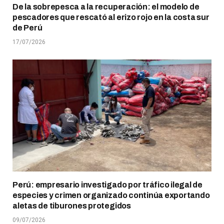
De la sobrepesca a la recuperación: el modelo de
pescadores que rescató al erizo rojo en la costa sur
de Perú
17/07/2026
Perú: empresario investigado por tráfico ilegal de
especies y crimen organizado continúa exportando
aletas de tiburones protegidos
09/07/2026