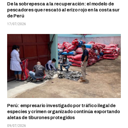
De la sobrepesca a la recuperación: el modelo de
pescadores que rescató al erizo rojo en la costa sur
de Perú
17/07/2026
Perú: empresario investigado por tráfico ilegal de
especies y crimen organizado continúa exportando
aletas de tiburones protegidos
09/07/2026