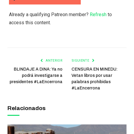
Already a qualifying Patreon member?
Refresh
to
access this content.
ANTERIOR
SIGUIENTE
BLINDAJE A DINA: Ya no
CENSURA EN MINEDU:
podrá investigarse a
Vetan libros por usar
presidentes #LaEncerrona
palabras prohibidas
#LaEncerrona
Relacionados