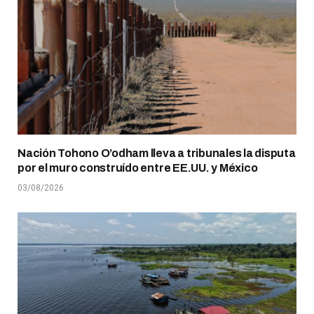
Nación Tohono O’odham lleva a tribunales la disputa
por el muro construído entre EE.UU. y México
03/08/2026