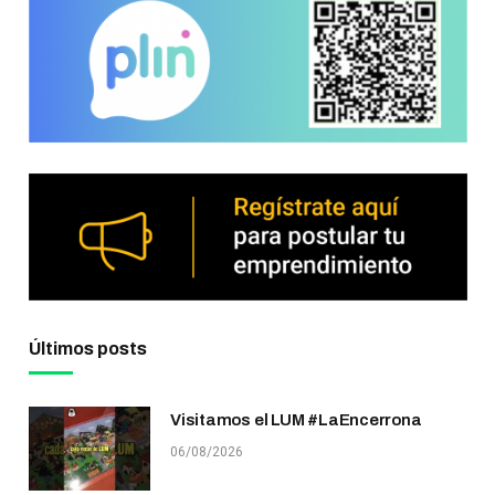
Últimos posts
Visitamos el LUM #LaEncerrona
06/08/2026