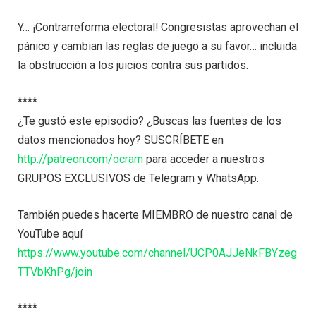
Y… ¡Contrarreforma electoral! Congresistas aprovechan el
pánico y cambian las reglas de juego a su favor… incluida
la obstrucción a los juicios contra sus partidos.
****
¿Te gustó este episodio? ¿Buscas las fuentes de los
datos mencionados hoy? SUSCRÍBETE en
http://patreon.com/ocram
para acceder a nuestros
GRUPOS EXCLUSIVOS de Telegram y WhatsApp.
También puedes hacerte MIEMBRO de nuestro canal de
YouTube aquí
https://www.youtube.com/channel/UCP0AJJeNkFBYzeg
TTVbKhPg/join
****