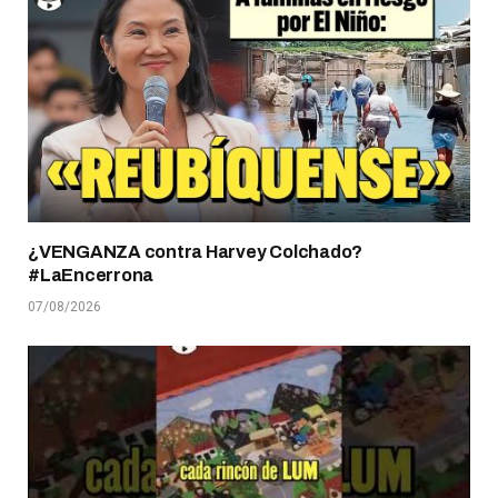
¿VENGANZA contra Harvey Colchado?
#LaEncerrona
07/08/2026