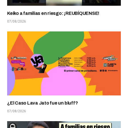
Keiko a familias en riesgo: ¡REUBÍQUENSE!
07/08/2026
¿El Caso Lava Jato fue un bluff?
07/08/2026