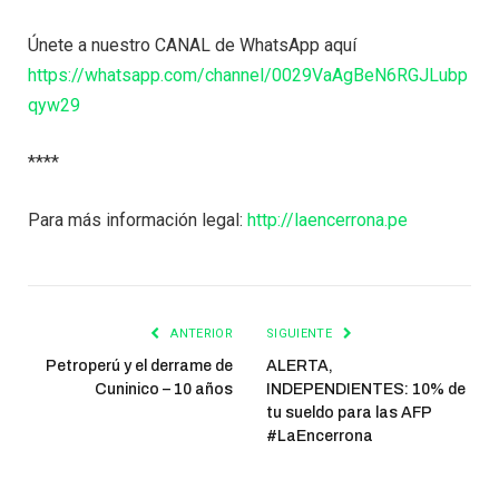
Únete a nuestro CANAL de WhatsApp aquí
https://whatsapp.com/channel/0029VaAgBeN6RGJLubp
qyw29
****
Para más información legal:
http://laencerrona.pe
ANTERIOR
SIGUIENTE
Petroperú y el derrame de
ALERTA,
Cuninico – 10 años
INDEPENDIENTES: 10% de
tu sueldo para las AFP
#LaEncerrona