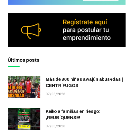
Últimos posts
Más de 800 niñas awajún abus4das |
CENTRÍFUGOS
07/08/2026
Keiko a familias en riesgo:
¡REUBÍQUENSE!
07/08/2026