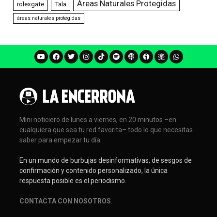
Áreas Naturales Protegidas
rolexgate
Tala
áreas naturales protegidas
Mini noticiero de lunes a viernes, en 20 minutos –en
cualquiera que sea tu red favorita– todo lo que necesitas
saber para empezar tu día.
En un mundo de burbujas desinformativas, de sesgos de
confirmación y contenido personalizado, la única
respuesta posible es el periodismo.
CONTACTA CON NOSOTROS
.