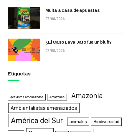
Multa a casa de apuestas
07/08/2026
¿El Caso Lava Jato fue un bluff?
07/08/2026
Etiquetas
Amazonia
Activistas amenazados
Amazonas
Ambientalistas amenazados
América del Sur
animales
Biodiversidad