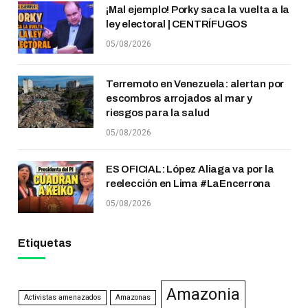
¡Mal ejemplo! Porky saca la vuelta a la
ley electoral | CENTRÍFUGOS
05/08/2026
Terremoto en Venezuela: alertan por
escombros arrojados al mar y
riesgos para la salud
05/08/2026
ES OFICIAL: López Aliaga va por la
reelección en Lima #LaEncerrona
05/08/2026
Etiquetas
Amazonia
Activistas amenazados
Amazonas