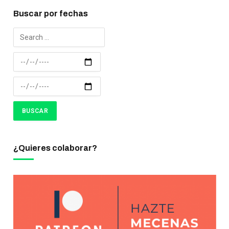
Buscar por fechas
¿Quieres colaborar?