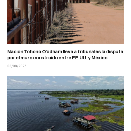
Nación Tohono O’odham lleva a tribunales la disputa
por el muro construído entre EE.UU. y México
03/08/2026