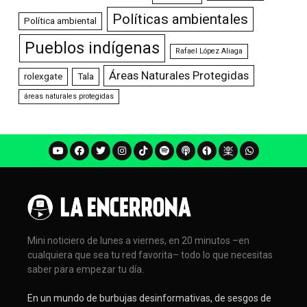
Políticas ambientales
Política ambiental
Pueblos indígenas
Rafael López Aliaga
Áreas Naturales Protegidas
rolexgate
Tala
áreas naturales protegidas
Mini noticiero de lunes a viernes, en 20 minutos –en
cualquiera que sea tu red favorita– todo lo que necesitas
saber para empezar tu día.
En un mundo de burbujas desinformativas, de sesgos de