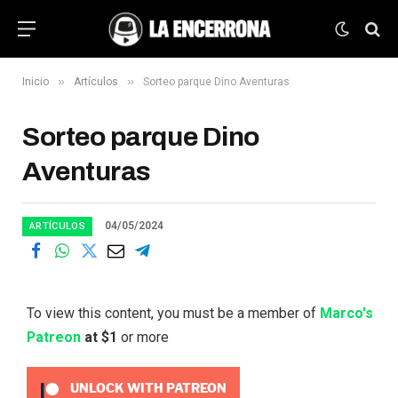
»
»
Inicio
Artículos
Sorteo parque Dino Aventuras
Sorteo parque Dino
Aventuras
04/05/2024
ARTÍCULOS
To view this content, you must be a member of
Marco's
Patreon
at $1
or more
UNLOCK WITH PATREON