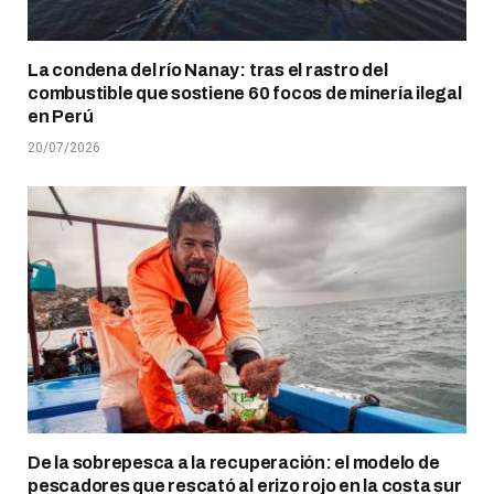
La condena del río Nanay: tras el rastro del
combustible que sostiene 60 focos de minería ilegal
en Perú
20/07/2026
De la sobrepesca a la recuperación: el modelo de
pescadores que rescató al erizo rojo en la costa sur