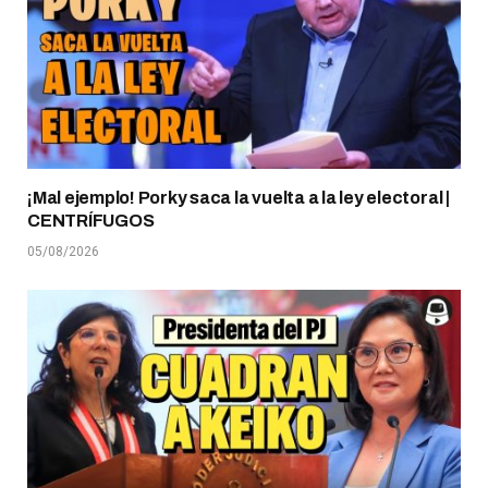
¡Mal ejemplo! Porky saca la vuelta a la ley electoral |
CENTRÍFUGOS
05/08/2026