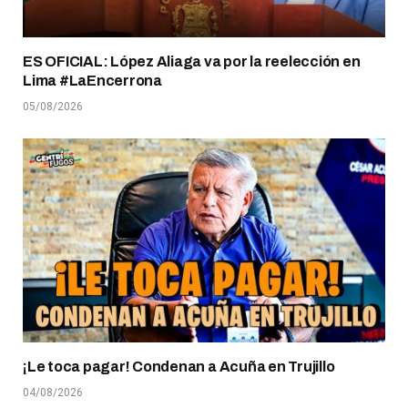
ES OFICIAL: López Aliaga va por la reelección en
Lima #LaEncerrona
05/08/2026
¡Le toca pagar! Condenan a Acuña en Trujillo
04/08/2026