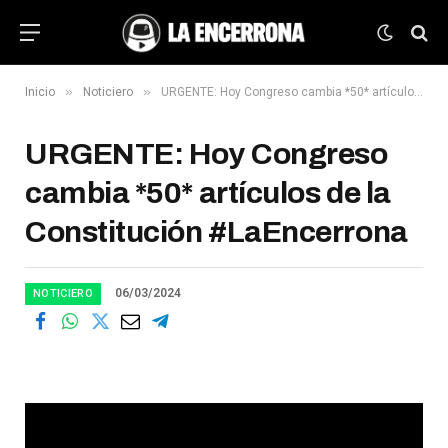
»
»
Inicio
Noticiero
URGENTE: Hoy Congreso cambia *50* artículos de la Constitución #LaEncerrona
URGENTE: Hoy Congreso
cambia *50* artículos de la
Constitución #LaEncerrona
06/03/2024
NOTICIERO