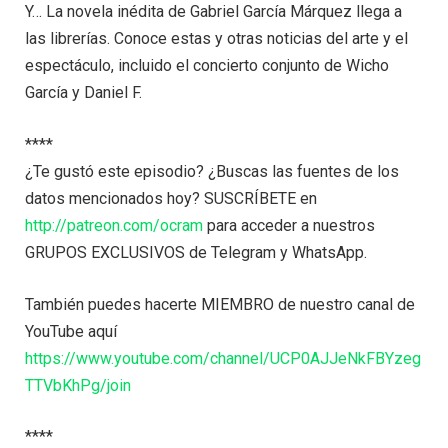
Y… La novela inédita de Gabriel García Márquez llega a
las librerías. Conoce estas y otras noticias del arte y el
espectáculo, incluido el concierto conjunto de Wicho
García y Daniel F.
****
¿Te gustó este episodio? ¿Buscas las fuentes de los
datos mencionados hoy? SUSCRÍBETE en
http://patreon.com/ocram
para acceder a nuestros
GRUPOS EXCLUSIVOS de Telegram y WhatsApp.
También puedes hacerte MIEMBRO de nuestro canal de
YouTube aquí
https://www.youtube.com/channel/UCP0AJJeNkFBYzeg
TTVbKhPg/join
****