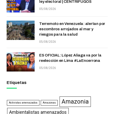
ley electoral | CENTRÍFUGOS
05/08/2026
Terremoto en Venezuela: alertan por
escombros arrojados al mar y
riesgos para la salud
05/08/2026
ES OFICIAL: López Aliaga va por la
reelección en Lima #LaEncerrona
05/08/2026
Etiquetas
Amazonia
Activistas amenazados
Amazonas
Ambientalistas amenazados