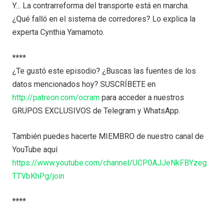
Y… La contrarreforma del transporte está en marcha.
¿Qué falló en el sistema de corredores? Lo explica la
experta Cynthia Yamamoto.
****
¿Te gustó este episodio? ¿Buscas las fuentes de los
datos mencionados hoy? SUSCRÍBETE en
http://patreon.com/ocram
para acceder a nuestros
GRUPOS EXCLUSIVOS de Telegram y WhatsApp.
También puedes hacerte MIEMBRO de nuestro canal de
YouTube aquí
https://www.youtube.com/channel/UCP0AJJeNkFBYzeg
TTVbKhPg/join
****