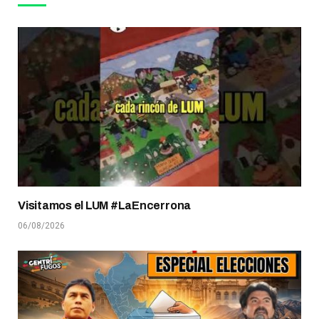
Visitamos el LUM #LaEncerrona
06/08/2026