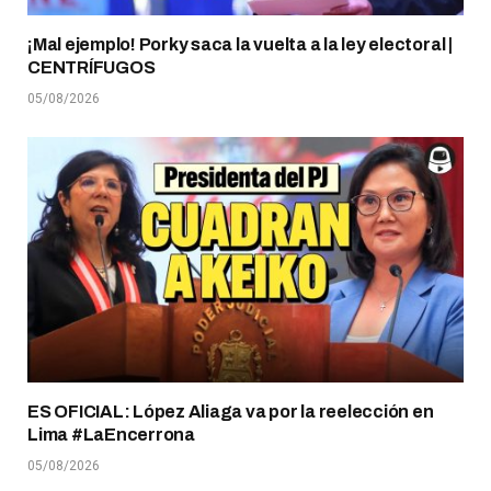
¡Mal ejemplo! Porky saca la vuelta a la ley electoral |
CENTRÍFUGOS
05/08/2026
ES OFICIAL: López Aliaga va por la reelección en
Lima #LaEncerrona
05/08/2026