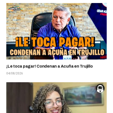
¡Le toca pagar! Condenan a Acuña en Trujillo
04/08/2026