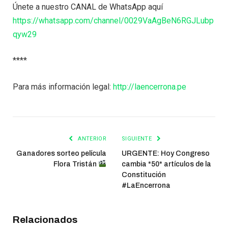
Únete a nuestro CANAL de WhatsApp aquí
https://whatsapp.com/channel/0029VaAgBeN6RGJLubp
qyw29
****
Para más información legal:
http://laencerrona.pe
ANTERIOR
SIGUIENTE
Ganadores sorteo película
URGENTE: Hoy Congreso
Flora Tristán
cambia *50* artículos de la
Constitución
#LaEncerrona
Relacionados