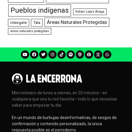
Pueblos indígenas
Rafael López Aliaga
Áreas Naturales Protegidas
rolexgate
Tala
áreas naturales protegidas
Mini noticiero de lunes a viernes, en 20 minutos –en
cualquiera que sea tu red favorita– todo lo que necesitas
saber para empezar tu día.
En un mundo de burbujas desinformativas, de sesgos de
confirmación y contenido personalizado, la única
respuesta posible es el periodismo.