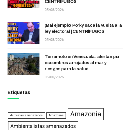
CENTRÍFUGOS
05/08/2026
¡Mal ejemplo! Porky saca la vuelta a la
ley electoral | CENTRÍFUGOS
05/08/2026
Terremoto en Venezuela: alertan por
escombros arrojados al mar y
riesgos para la salud
05/08/2026
Etiquetas
Amazonia
Activistas amenazados
Amazonas
Ambientalistas amenazados