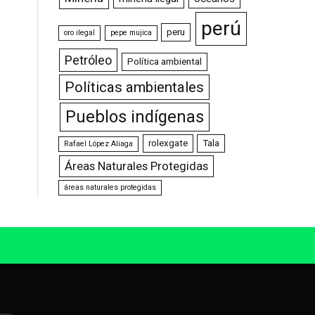
perú
peru
oro ilegal
pepe mujica
Petróleo
Política ambiental
Políticas ambientales
Pueblos indígenas
rolexgate
Tala
Rafael López Aliaga
Áreas Naturales Protegidas
áreas naturales protegidas