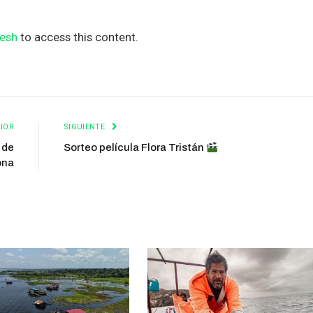
esh
to access this content.
IOR
SIGUIENTE
 de
Sorteo película Flora Tristán
ona