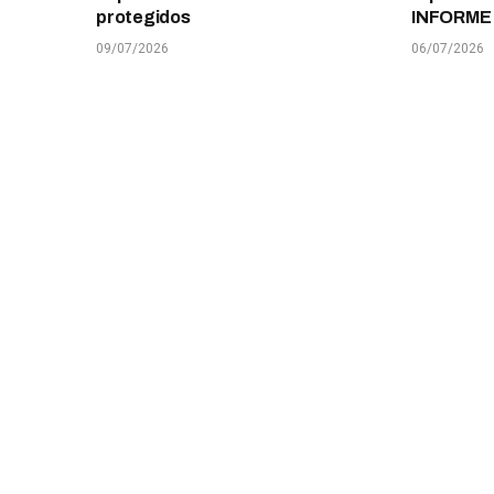
protegidos
INFORME
09/07/2026
06/07/2026