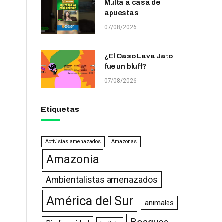
Multa a casa de
apuestas
07/08/2026
¿El Caso Lava Jato
fue un bluff?
07/08/2026
Etiquetas
Activistas amenazados
Amazonas
Amazonia
Ambientalistas amenazados
América del Sur
animales