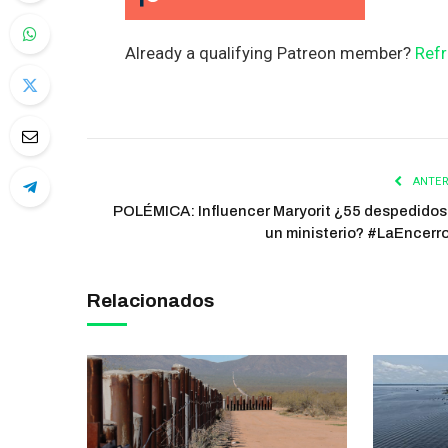
Already a qualifying Patreon member?
Refr
ANTER
POLÉMICA: Influencer Maryorit ¿55 despedidos
un ministerio? #LaEncerr
Relacionados