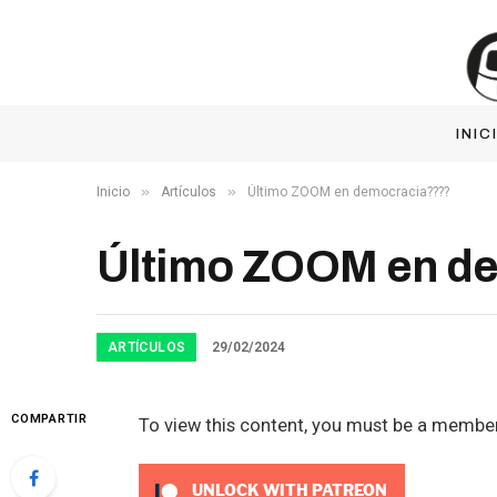
INIC
»
»
Inicio
Artículos
Último ZOOM en democracia????
Último ZOOM en d
ARTÍCULOS
29/02/2024
COMPARTIR
To view this content, you must be a membe
UNLOCK WITH PATREON