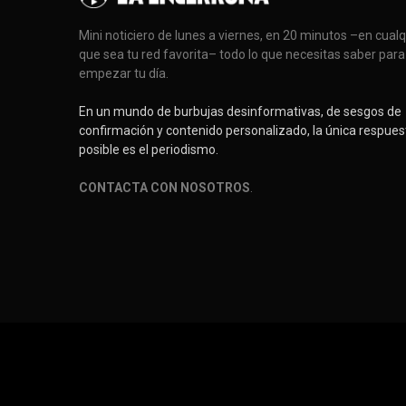
Mini noticiero de lunes a viernes, en 20 minutos –en cual
que sea tu red favorita– todo lo que necesitas saber para
empezar tu día.
En un mundo de burbujas desinformativas, de sesgos de
confirmación y contenido personalizado, la única respues
posible es el periodismo.
CONTACTA CON NOSOTROS
.