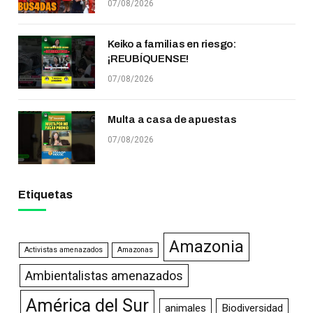
07/08/2026
Keiko a familias en riesgo:
¡REUBÍQUENSE!
07/08/2026
Multa a casa de apuestas
07/08/2026
Etiquetas
Amazonia
Activistas amenazados
Amazonas
Ambientalistas amenazados
América del Sur
animales
Biodiversidad