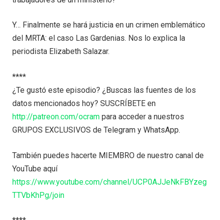
Y… Finalmente se hará justicia en un crimen emblemático
del MRTA: el caso Las Gardenias. Nos lo explica la
periodista Elizabeth Salazar.
****
¿Te gustó este episodio? ¿Buscas las fuentes de los
datos mencionados hoy? SUSCRÍBETE en
http://patreon.com/ocram
para acceder a nuestros
GRUPOS EXCLUSIVOS de Telegram y WhatsApp.
También puedes hacerte MIEMBRO de nuestro canal de
YouTube aquí
https://www.youtube.com/channel/UCP0AJJeNkFBYzeg
TTVbKhPg/join