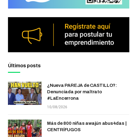
Últimos posts
¿Nueva PAREJA de CASTILLO?:
Denunciada por maltrato
#LaEncerrona
10/08/2026
Más de 800 niñas awajún abus4das |
CENTRÍFUGOS