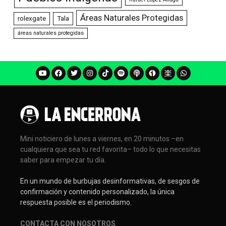
Áreas Naturales Protegidas
rolexgate
Tala
áreas naturales protegidas
Mini noticiero de lunes a viernes, en 20 minutos –en
cualquiera que sea tu red favorita– todo lo que necesitas
saber para empezar tu día.
En un mundo de burbujas desinformativas, de sesgos de
confirmación y contenido personalizado, la única
respuesta posible es el periodismo.
CONTACTA CON NOSOTROS
.