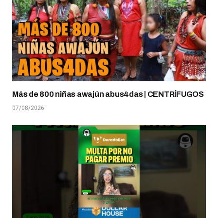
Más de 800 niñas awajún abus4das | CENTRÍFUGOS
07/08/2026