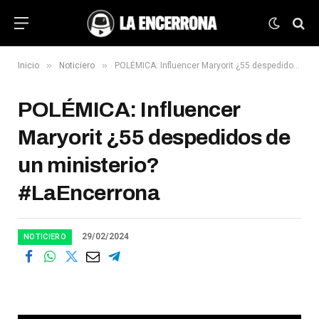
»
»
Inicio
Noticiero
POLÉMICA: Influencer Maryorit ¿55 despedidos de un ministerio? #LaEncerrona
POLÉMICA: Influencer
Maryorit ¿55 despedidos de
un ministerio?
#LaEncerrona
29/02/2024
NOTICIERO