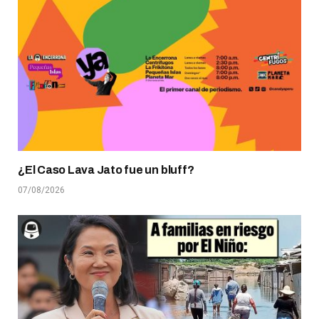
¿El Caso Lava Jato fue un bluff?
07/08/2026