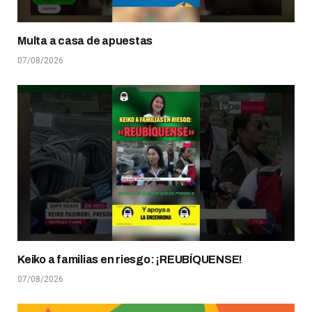
Multa a casa de apuestas
07/08/2026
Keiko a familias en riesgo: ¡REUBÍQUENSE!
07/08/2026