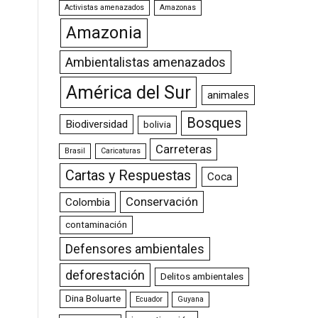
Activistas amenazados
Amazonas
Amazonia
Ambientalistas amenazados
América del Sur
animales
Bosques
Biodiversidad
bolivia
Carreteras
Brasil
Caricaturas
Cartas y Respuestas
Coca
Conservación
Colombia
contaminación
Defensores ambientales
deforestación
Delitos ambientales
Dina Boluarte
Ecuador
Guyana