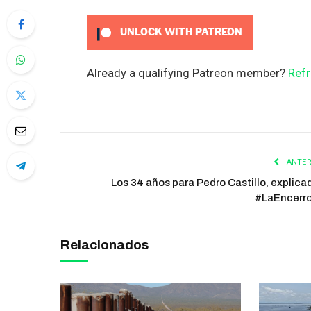
UNLOCK WITH PATREON
Already a qualifying Patreon member?
Refr
ANTER
Los 34 años para Pedro Castillo, explica
#LaEncerr
Relacionados