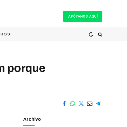
APÓYANOS AQUÍ
TROS
om porque
Archivo