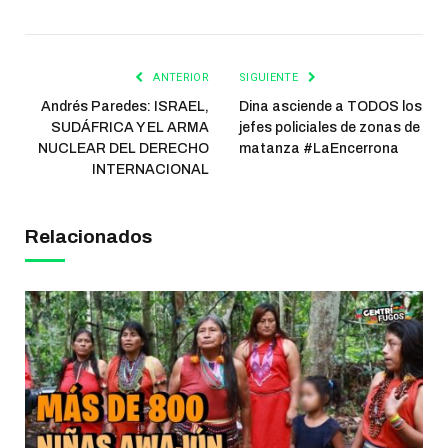
ANTERIOR
SIGUIENTE
Andrés Paredes: ISRAEL,
Dina asciende a TODOS los
SUDÁFRICA Y EL ARMA
jefes policiales de zonas de
NUCLEAR DEL DERECHO
matanza #LaEncerrona
INTERNACIONAL
Relacionados