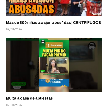
Más de 800 niñas awajún abus4das | CENTRÍFUGOS
07/08/2026
Multa a casa de apuestas
07/08/2026