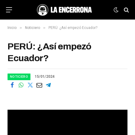
»
»
Inicio
Noticiero
PERÚ: ¿Así empezó Ecuador?
PERÚ: ¿Así empezó
Ecuador?
15/01/2024
NOTICIERO