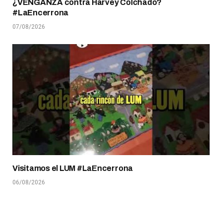
¿VENGANZA contra Harvey Colchado?
#LaEncerrona
07/08/2026
Visitamos el LUM #LaEncerrona
06/08/2026