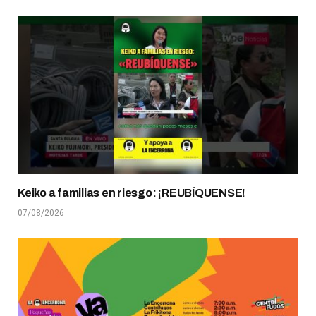
Keiko a familias en riesgo: ¡REUBÍQUENSE!
07/08/2026