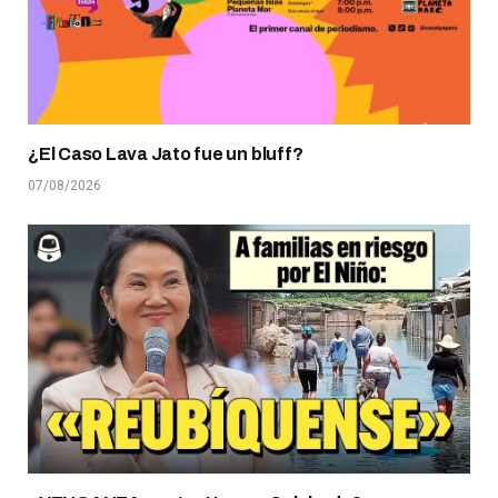
¿El Caso Lava Jato fue un bluff?
07/08/2026