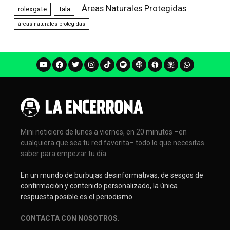
Áreas Naturales Protegidas
rolexgate
Tala
áreas naturales protegidas
Mini noticiero de lunes a viernes, en 20 minutos –en
cualquiera que sea tu red favorita– todo lo que necesitas
saber para empezar tu día.
En un mundo de burbujas desinformativas, de sesgos de
confirmación y contenido personalizado, la única
respuesta posible es el periodismo.
CONTACTA CON NOSOTROS
.