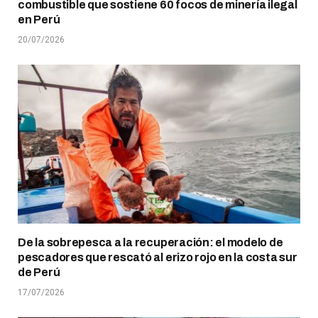
combustible que sostiene 60 focos de minería ilegal
en Perú
20/07/2026
De la sobrepesca a la recuperación: el modelo de
pescadores que rescató al erizo rojo en la costa sur
de Perú
17/07/2026