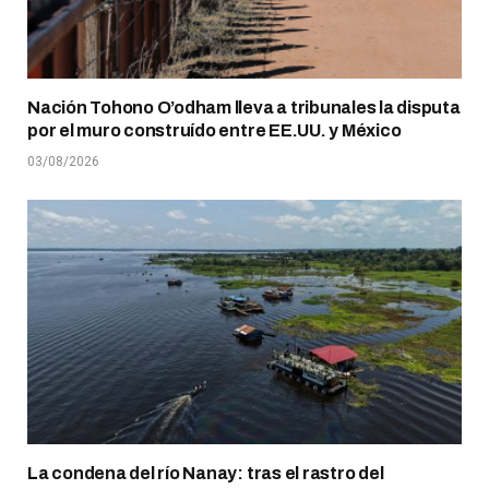
Nación Tohono O’odham lleva a tribunales la disputa
por el muro construído entre EE.UU. y México
03/08/2026
La condena del río Nanay: tras el rastro del