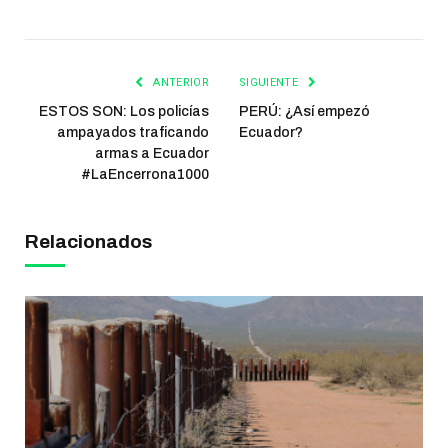
ANTERIOR
SIGUIENTE
ESTOS SON: Los policías
PERÚ: ¿Así empezó
ampayados traficando
Ecuador?
armas a Ecuador
#LaEncerrona1000
Relacionados