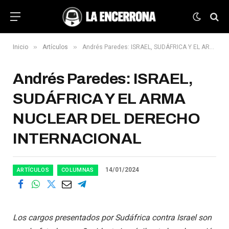
»
»
Inicio
Artículos
Andrés Paredes: ISRAEL, SUDÁFRICA Y EL ARMA NUCLEAR DEL DERECHO INTERNACIONAL
Andrés Paredes: ISRAEL,
SUDÁFRICA Y EL ARMA
NUCLEAR DEL DERECHO
INTERNACIONAL
14/01/2024
ARTÍCULOS
COLUMNAS
Los cargos presentados por Sudáfrica contra Israel son