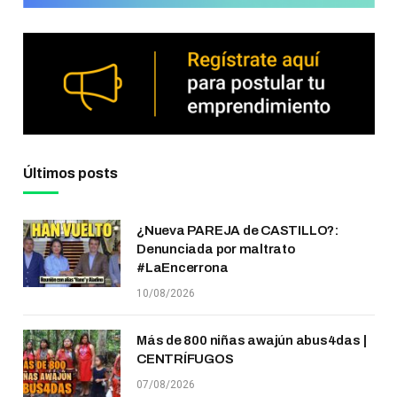
Últimos posts
¿Nueva PAREJA de CASTILLO?:
Denunciada por maltrato
#LaEncerrona
10/08/2026
Más de 800 niñas awajún abus4das |
CENTRÍFUGOS
07/08/2026