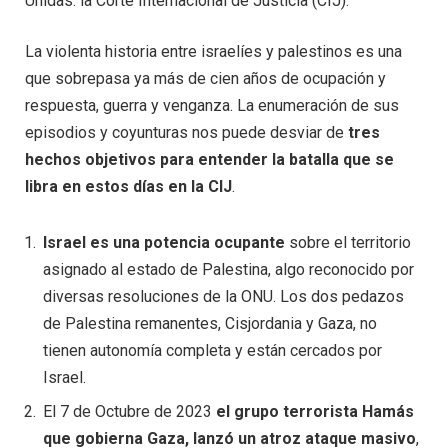
Unidas: la Corte Internacional de Justicia (CIJ).
La violenta historia entre israelíes y palestinos es una
que sobrepasa ya más de cien años de ocupación y
respuesta, guerra y venganza. La enumeración de sus
episodios y coyunturas nos puede desviar de
tres
hechos objetivos para entender la batalla que se
libra en estos días en la CIJ
.
Israel es una potencia ocupante
sobre el territorio
asignado al estado de Palestina, algo reconocido por
diversas resoluciones de la ONU. Los dos pedazos
de Palestina remanentes, Cisjordania y Gaza, no
tienen autonomía completa y están cercados por
Israel.
El 7 de Octubre de 2023
el grupo terrorista Hamás
que gobierna Gaza, lanzó un atroz ataque masivo
,