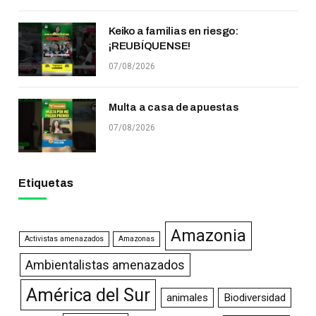
Keiko a familias en riesgo:
¡REUBÍQUENSE!
07/08/2026
Multa a casa de apuestas
07/08/2026
Etiquetas
Amazonia
Activistas amenazados
Amazonas
Ambientalistas amenazados
América del Sur
animales
Biodiversidad