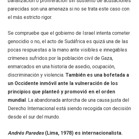
banalización o proliferación sin sustento de acusaciones
parecidas son una amenaza si no se trata este caso con
el más estricto rigor.
Se compruebe que el gobierno de Israel intenta cometer
genocidio o no, el acto de Sudáfrica es quizá una de las
pocas respuestas a la mano ante visibles e innegables
crímenes sufridos por la población civil de Gaza,
enmarcados en una historia de asedio, ocupación,
discriminación y violencia.
También es una bofetada a
un Occidente inmóvil ante la vulneración de los
principios que planteó y promovió en el orden
mundial
. La abandonada antorcha de una causa justa del
Derecho Internacional está siendo recogida con decisión
desde el sur del mundo.
Andrés Paredes
(Lima, 1978) es internacionalista.