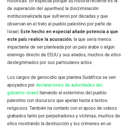
históricas. En especial porque su historia reciente es la
de superación del
apartheid
, la discriminación
institucionalizada que sufrieron por décadas y que
observan en el trato al pueblo palestino por parte de
Israel.
Este hecho en especial añade potencia a que
este país realice la acusación
, la que sería menos
impactante de ser planteada por un país árabe o algún
enemigo directo de EEUU y sus aliados, muchos de ellos
deslegitimados por sus particulares actos.
Los cargos de genocidio que plantea Sudáfrica se ven
apoyados por
declaraciones de autoridades del
gobierno israelí
llamando al exterminio del pueblo
palestino con discursos que apelan hasta a textos
religiosos. También ha contado con el apoyo de videos
grabados tanto por perpetradores y víctimas, muchos de
ellos mostrando la destrucción y los crímenes en un