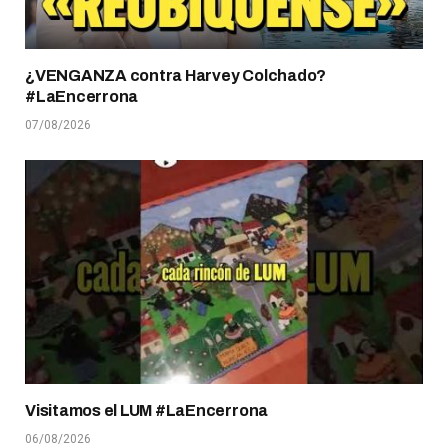
¿VENGANZA contra Harvey Colchado?
#LaEncerrona
07/08/2026
Visitamos el LUM #LaEncerrona
06/08/2026