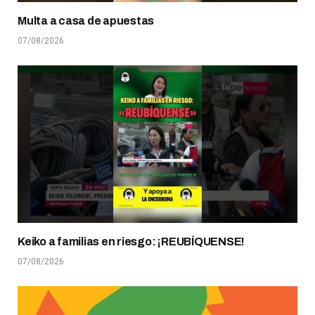
Multa a casa de apuestas
07/08/2026
Keiko a familias en riesgo: ¡REUBÍQUENSE!
07/08/2026