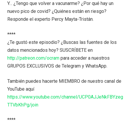
Y… ¿Tengo que volver a vacunarme? ¿Por qué hay un
nuevo pico de covid? ¿Quiénes están en riesgo?
Responde el experto Percy Mayta-Tristán.
****
¿Te gustó este episodio? ¿Buscas las fuentes de los
datos mencionados hoy? SUSCRÍBETE en
http://patreon.com/ocram
para acceder a nuestros
GRUPOS EXCLUSIVOS de Telegram y WhatsApp.
También puedes hacerte MIEMBRO de nuestro canal de
YouTube aquí
https://www.youtube.com/channel/UCP0AJJeNkFBYzeg
TTVbKhPg/join
****