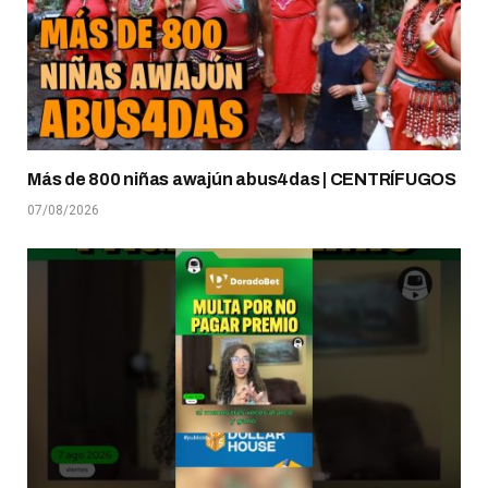
Más de 800 niñas awajún abus4das | CENTRÍFUGOS
07/08/2026