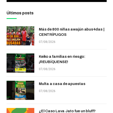
Últimos posts
Más de 800 niñas awajún abus4das |
CENTRÍFUGOS
07/08/2026
Keiko a familias en riesgo:
¡REUBÍQUENSE!
07/08/2026
Multa a casa de apuestas
07/08/2026
¿El Caso Lava Jato fue un bluff?