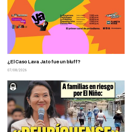
¿El Caso Lava Jato fue un bluff?
07/08/2026