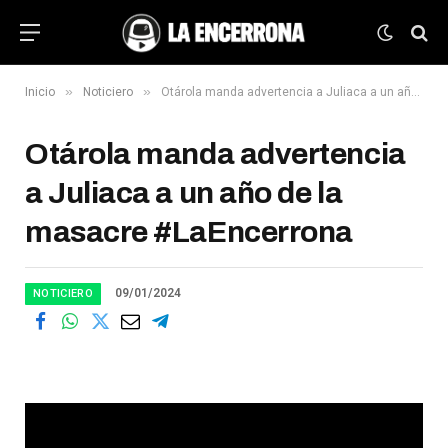
»
»
Inicio
Noticiero
Otárola manda advertencia a Juliaca a un año de la masacre #LaEncerrona
Otárola manda advertencia
a Juliaca a un año de la
masacre #LaEncerrona
09/01/2024
NOTICIERO