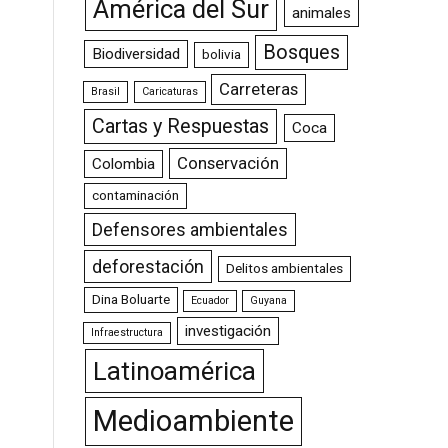
América del Sur
animales
Bosques
Biodiversidad
bolivia
Carreteras
Brasil
Caricaturas
Cartas y Respuestas
Coca
Conservación
Colombia
contaminación
Defensores ambientales
deforestación
Delitos ambientales
Dina Boluarte
Ecuador
Guyana
investigación
Infraestructura
Latinoamérica
Medioambiente