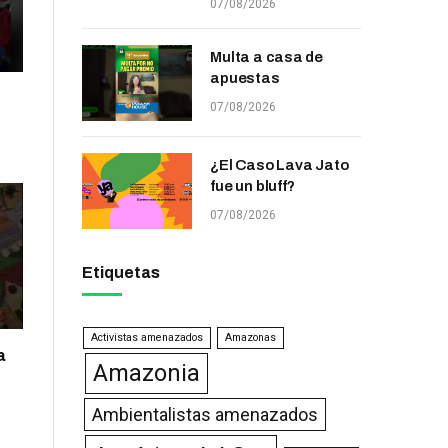
07/08/2026
Multa a casa de
apuestas
07/08/2026
¿El Caso Lava Jato
fue un bluff?
07/08/2026
Etiquetas
Activistas amenazados
Amazonas
a
Amazonia
Ambientalistas amenazados