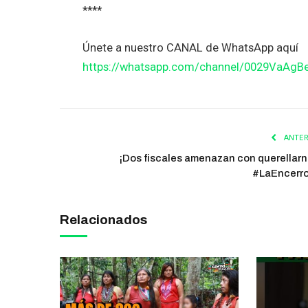
****
Únete a nuestro CANAL de WhatsApp aquí
https://whatsapp.com/channel/0029VaAg
ANTER
¡Dos fiscales amenazan con querellarn
#LaEncerr
Relacionados