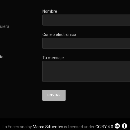
Nombre
quiera
Correo electrónico
ta
Tu mensaje
La Encerrona by
Marco Sifuentes
is licensed under
CC BY 4.0