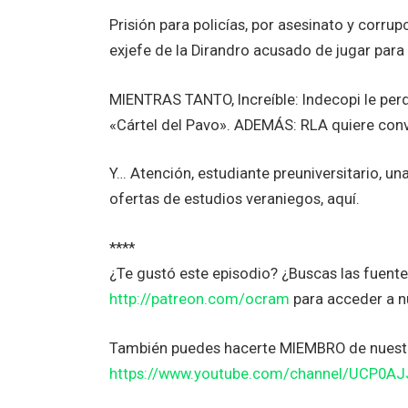
Prisión para policías, por asesinato y corru
exjefe de la Dirandro acusado de jugar para 
MIENTRAS TANTO, Increíble: Indecopi le perd
«Cártel del Pavo». ADEMÁS: RLA quiere conve
Y… Atención, estudiante preuniversitario, u
ofertas de estudios veraniegos, aquí.
****
¿Te gustó este episodio? ¿Buscas las fuen
http://patreon.com/ocram
para acceder a 
También puedes hacerte MIEMBRO de nuestr
https://www.youtube.com/channel/UCP0A