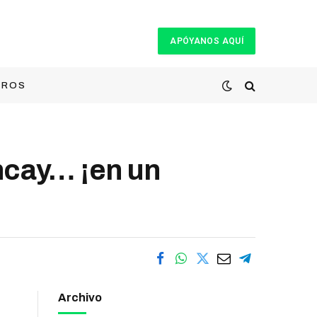
APÓYANOS AQUÍ
TROS
ncay… ¡en un
Archivo