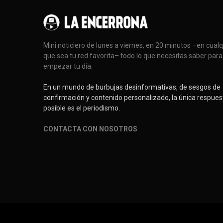
Mini noticiero de lunes a viernes, en 20 minutos –en cual
que sea tu red favorita– todo lo que necesitas saber para
empezar tu día.
En un mundo de burbujas desinformativas, de sesgos de
confirmación y contenido personalizado, la única respues
posible es el periodismo.
CONTACTA CON NOSOTROS
.