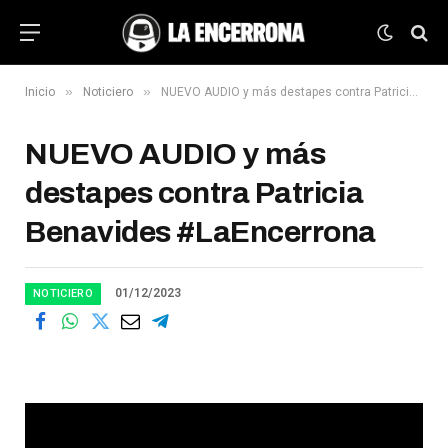
»
»
Inicio
Noticiero
NUEVO AUDIO y más destapes contra Patricia Benavides #LaEncerrona
NUEVO AUDIO y más
destapes contra Patricia
Benavides #LaEncerrona
01/12/2023
NOTICIERO