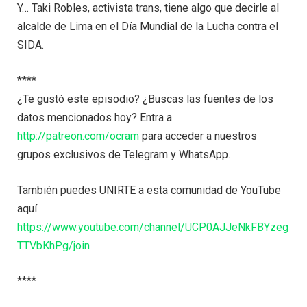
Y… Taki Robles, activista trans, tiene algo que decirle al
alcalde de Lima en el Día Mundial de la Lucha contra el
SIDA.
****
¿Te gustó este episodio? ¿Buscas las fuentes de los
datos mencionados hoy? Entra a
http://patreon.com/ocram
para acceder a nuestros
grupos exclusivos de Telegram y WhatsApp.
También puedes UNIRTE a esta comunidad de YouTube
aquí
https://www.youtube.com/channel/UCP0AJJeNkFBYzeg
TTVbKhPg/join
****