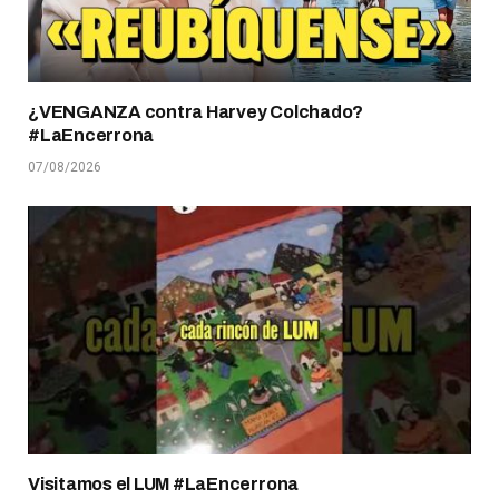
¿VENGANZA contra Harvey Colchado?
#LaEncerrona
07/08/2026
Visitamos el LUM #LaEncerrona