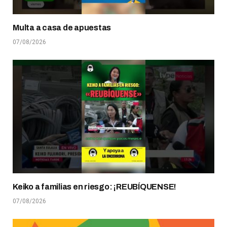
Multa a casa de apuestas
07/08/2026
Keiko a familias en riesgo: ¡REUBÍQUENSE!
07/08/2026