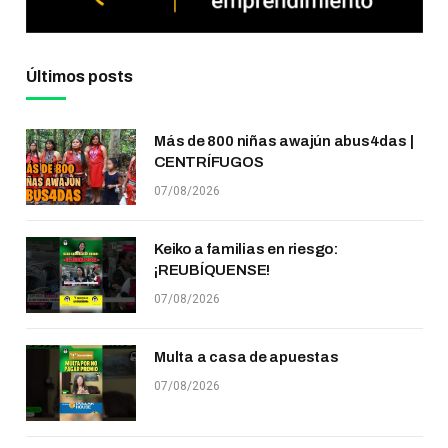
Últimos posts
Más de 800 niñas awajún abus4das |
CENTRÍFUGOS
07/08/2026
Keiko a familias en riesgo:
¡REUBÍQUENSE!
07/08/2026
Multa a casa de apuestas
07/08/2026