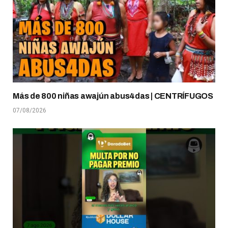
Más de 800 niñas awajún abus4das | CENTRÍFUGOS
07/08/2026