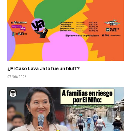
¿El Caso Lava Jato fue un bluff?
07/08/2026