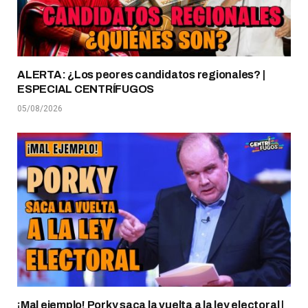
ALERTA: ¿Los peores candidatos regionales? |
ESPECIAL CENTRÍFUGOS
05/08/2026
¡Mal ejemplo! Porky saca la vuelta a la ley electoral |