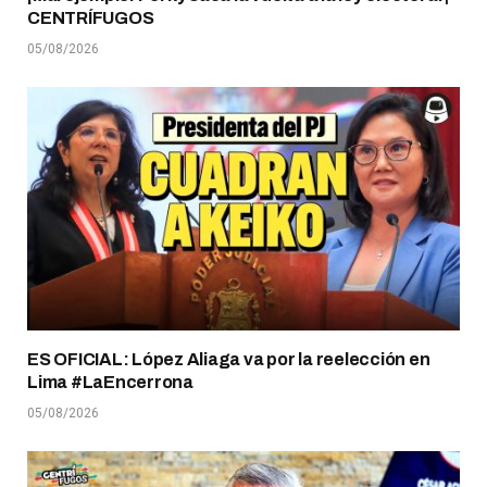
CENTRÍFUGOS
05/08/2026
ES OFICIAL: López Aliaga va por la reelección en
Lima #LaEncerrona
05/08/2026