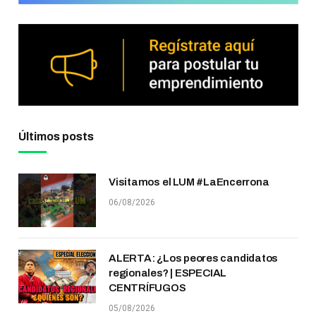
Últimos posts
Visitamos el LUM #LaEncerrona
06/08/2026
ALERTA: ¿Los peores candidatos
regionales? | ESPECIAL
CENTRÍFUGOS
05/08/2026