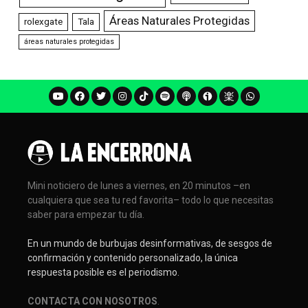
Áreas Naturales Protegidas
rolexgate
Tala
áreas naturales protegidas
Mini noticiero de lunes a viernes, en 20 minutos –en
cualquiera que sea tu red favorita– todo lo que necesitas
saber para empezar tu día.
En un mundo de burbujas desinformativas, de sesgos de
confirmación y contenido personalizado, la única
respuesta posible es el periodismo.
CONTACTA CON NOSOTROS
.