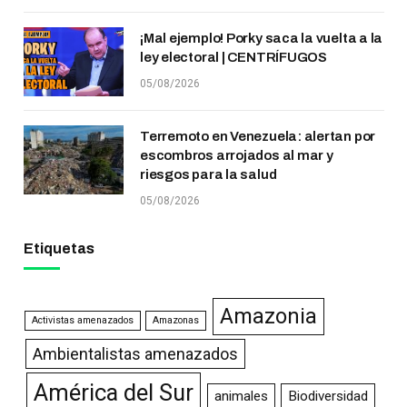
¡Mal ejemplo! Porky saca la vuelta a la
ley electoral | CENTRÍFUGOS
05/08/2026
Terremoto en Venezuela: alertan por
escombros arrojados al mar y
riesgos para la salud
05/08/2026
Etiquetas
Amazonia
Activistas amenazados
Amazonas
Ambientalistas amenazados
América del Sur
animales
Biodiversidad