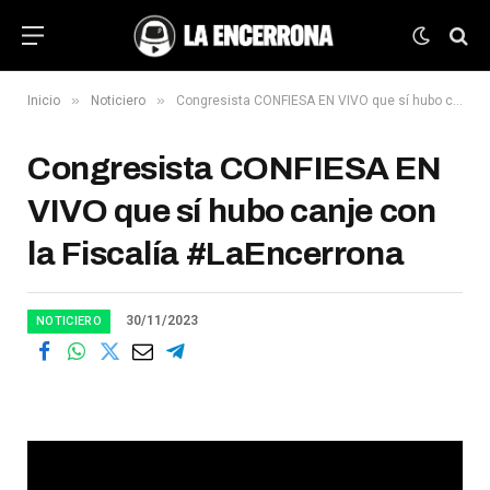
»
»
Inicio
Noticiero
Congresista CONFIESA EN VIVO que sí hubo canje con la Fiscalía #LaEncerrona
Congresista CONFIESA EN
VIVO que sí hubo canje con
la Fiscalía #LaEncerrona
30/11/2023
NOTICIERO