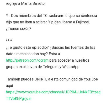
reglaje a Marita Barreto.
Y… Dos miembros del TC «aclaran» lo que su sentencia
dijo que no iban a aclarar. Y piden liberar a Fujimori.
¿Tienen razón?
****
¿Te gustó este episodio? ¿Buscas las fuentes de los
datos mencionados hoy? Entra a
http://patreon.com/ocram
para acceder a nuestros
grupos exclusivos de Telegram y WhatsApp.
También puedes UNIRTE a esta comunidad de YouTube
aquí
https://www.youtube.com/channel/UCP0AJJeNkFBYzeg
TTVbKhPg/join