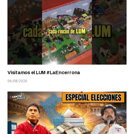
Visitamos el LUM #LaEncerrona
06/08/2026