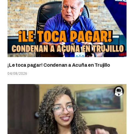
¡Le toca pagar! Condenan a Acuña en Trujillo
04/08/2026