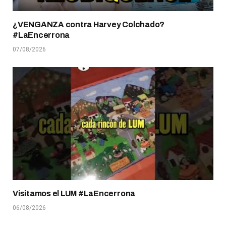
¿VENGANZA contra Harvey Colchado?
#LaEncerrona
07/08/2026
Visitamos el LUM #LaEncerrona
06/08/2026