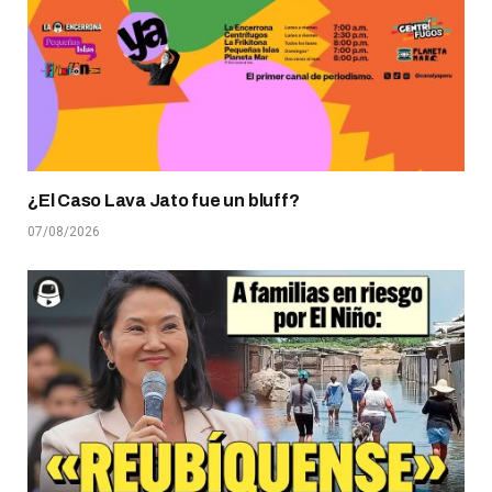
¿El Caso Lava Jato fue un bluff?
07/08/2026