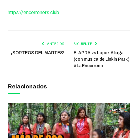
https://encerroners.club
ANTERIOR
SIGUIENTE
¡SORTEOS DEL MARTES!
El APRA vs López Aliaga
(con música de Linkin Park)
#LaEncerrona
Relacionados