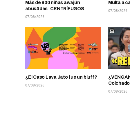
Más de 800 niñas awajún
Multa a c
abus4das | CENTRÍFUGOS
07/08/2026
07/08/2026
¿El Caso Lava Jato fue un bluff?
¿VENGANZ
Colchado
07/08/2026
07/08/2026