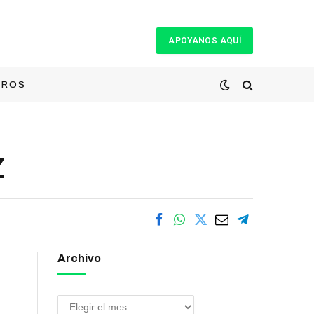
APÓYANOS AQUÍ
TROS
Z
Archivo