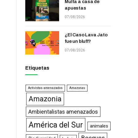
Multa a casa de
apuestas
07/08/2026
¿El Caso Lava Jato
fue un bluff?
07/08/2026
Etiquetas
Activistas amenazados
Amazonas
Amazonia
Ambientalistas amenazados
América del Sur
animales