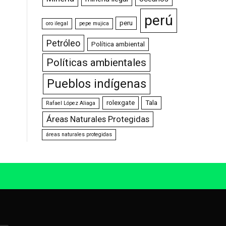
perú
peru
oro ilegal
pepe mujica
Petróleo
Política ambiental
Políticas ambientales
Pueblos indígenas
rolexgate
Tala
Rafael López Aliaga
Áreas Naturales Protegidas
áreas naturales protegidas