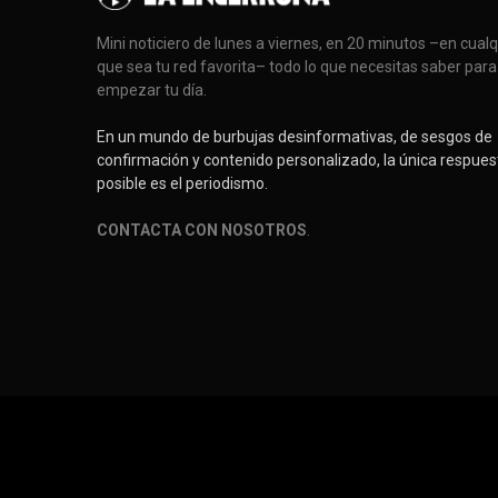
Mini noticiero de lunes a viernes, en 20 minutos –en cual
que sea tu red favorita– todo lo que necesitas saber para
empezar tu día.
En un mundo de burbujas desinformativas, de sesgos de
confirmación y contenido personalizado, la única respues
posible es el periodismo.
CONTACTA CON NOSOTROS
.