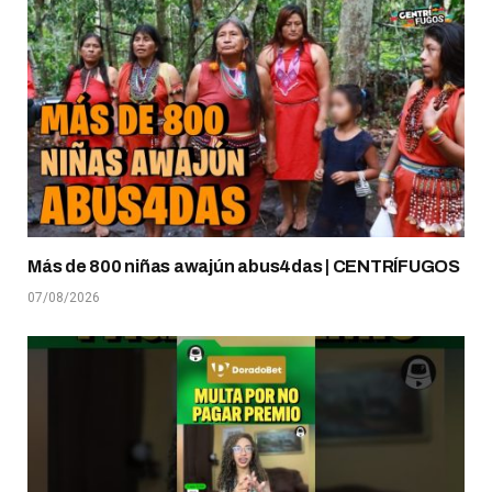
Más de 800 niñas awajún abus4das | CENTRÍFUGOS
07/08/2026