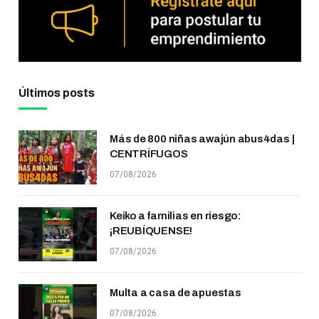
Últimos posts
Más de 800 niñas awajún abus4das |
CENTRÍFUGOS
07/08/2026
Keiko a familias en riesgo:
¡REUBÍQUENSE!
07/08/2026
Multa a casa de apuestas
07/08/2026