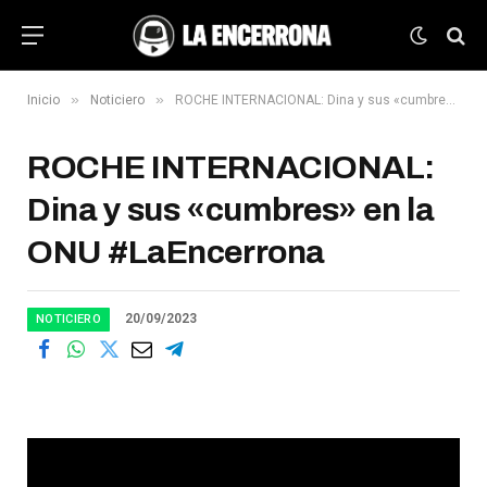
»
»
Inicio
Noticiero
ROCHE INTERNACIONAL: Dina y sus «cumbres» en la ONU #LaEncerrona
ROCHE INTERNACIONAL:
Dina y sus «cumbres» en la
ONU #LaEncerrona
20/09/2023
NOTICIERO