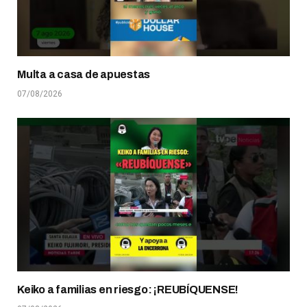
Multa a casa de apuestas
07/08/2026
Keiko a familias en riesgo: ¡REUBÍQUENSE!