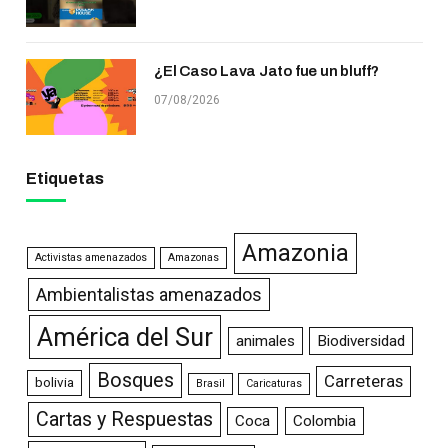
¿El Caso Lava Jato fue un bluff?
07/08/2026
Etiquetas
Amazonia
Activistas amenazados
Amazonas
Ambientalistas amenazados
América del Sur
animales
Biodiversidad
Bosques
Carreteras
bolivia
Brasil
Caricaturas
Cartas y Respuestas
Coca
Colombia