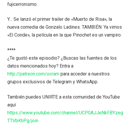
fujicerronismo.
Y… Se lanzó el primer trailer de «Muerto de Risa», la
nueva comedia de Gonzalo Ladines. TAMBIÉN: Ya vimos
«El Conde», la película en la que Pinochet es un vampiro.
****
¿Te gustó este episodio? ¿Buscas las fuentes de los
datos mencionados hoy? Entra a
http://patreon.com/ocram
para acceder a nuestros
grupos exclusivos de Telegram y WhatsApp.
También puedes UNIRTE a esta comunidad de YouTube
aquí
https://www.youtube.com/channel/UCP0AJJeNkFBYzeg
TTVbKhPg/join