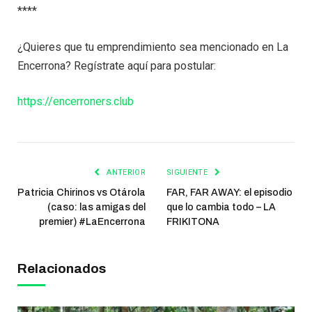
****
¿Quieres que tu emprendimiento sea mencionado en La
Encerrona? Regístrate aquí para postular:
https://encerroners.club
ANTERIOR
SIGUIENTE
Patricia Chirinos vs Otárola
FAR, FAR AWAY: el episodio
(caso: las amigas del
que lo cambia todo – LA
premier) #LaEncerrona
FRIKITONA
Relacionados