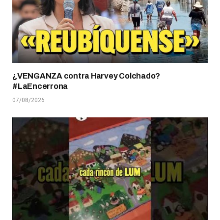
¿VENGANZA contra Harvey Colchado?
#LaEncerrona
07/08/2026