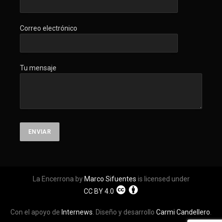
Correo electrónico
Tu mensaje
La Encerrona by
Marco Sifuentes
is licensed under
CC BY 4.0
Con el apoyo de
Internews
. Diseño y desarrollo
Carmi Candellero
.