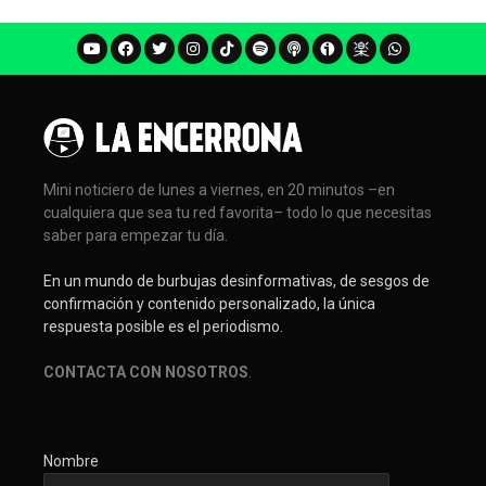
Mini noticiero de lunes a viernes, en 20 minutos –en
cualquiera que sea tu red favorita– todo lo que necesitas
saber para empezar tu día.
En un mundo de burbujas desinformativas, de sesgos de
confirmación y contenido personalizado, la única
respuesta posible es el periodismo.
CONTACTA CON NOSOTROS
.
Nombre