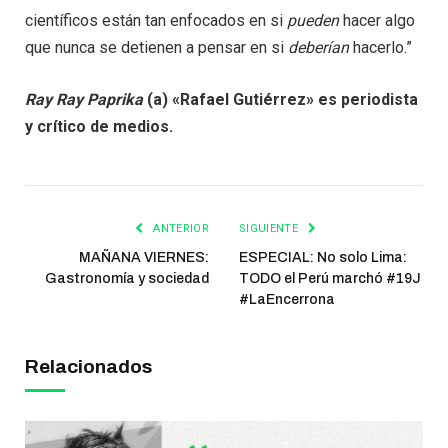
científicos están tan enfocados en si
pueden
hacer algo
que nunca se detienen a pensar en si
deberían
hacerlo.”
Ray Ray Paprika
(a) «Rafael Gutiérrez» es periodista
y crítico de medios.
ANTERIOR
SIGUIENTE
MAÑANA VIERNES:
ESPECIAL: No solo Lima:
Gastronomía y sociedad
TODO el Perú marchó #19J
#LaEncerrona
Relacionados