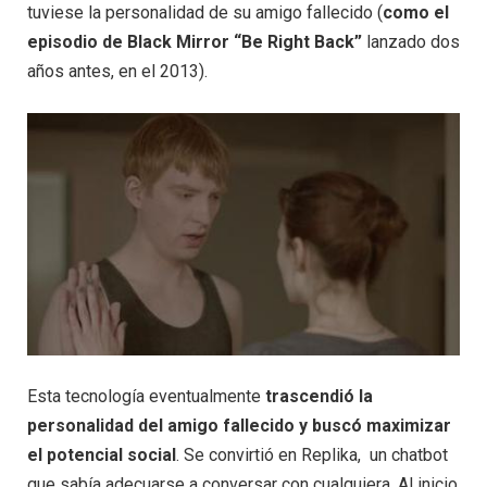
tuviese la personalidad de su amigo fallecido (
como el
episodio de Black Mirror “Be Right Back”
lanzado dos
años antes, en el 2013).
Esta tecnología eventualmente
trascendió la
personalidad del amigo fallecido y buscó maximizar
el potencial social
. Se convirtió en Replika, un chatbot
que sabía adecuarse a conversar con cualquiera. Al inicio