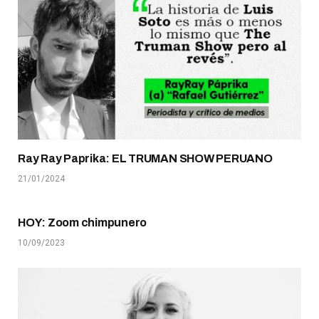
Ray Ray Paprika: EL TRUMAN SHOW PERUANO
21/01/2024
HOY: Zoom chimpunero
10/09/2023