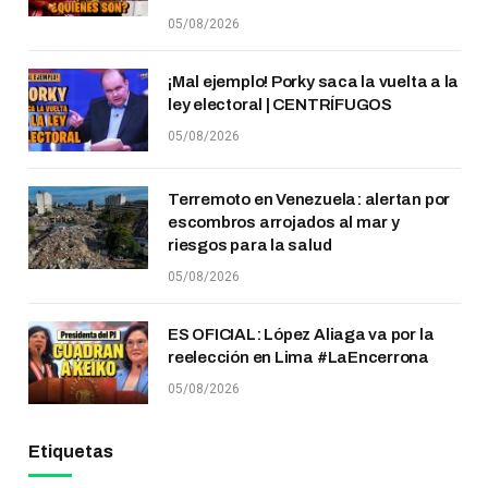
05/08/2026
¡Mal ejemplo! Porky saca la vuelta a la
ley electoral | CENTRÍFUGOS
05/08/2026
Terremoto en Venezuela: alertan por
escombros arrojados al mar y
riesgos para la salud
05/08/2026
ES OFICIAL: López Aliaga va por la
reelección en Lima #LaEncerrona
05/08/2026
Etiquetas