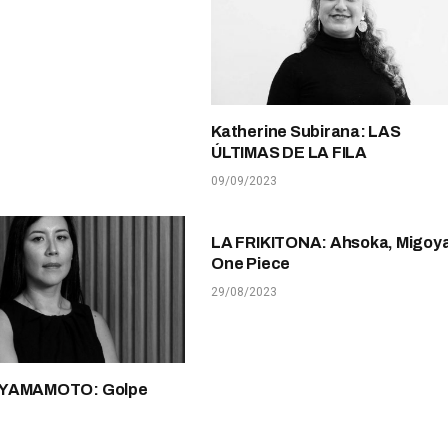
Katherine Subirana: LAS
ÚLTIMAS DE LA FILA
09/09/2023
LA FRIKITONA: Ahsoka, Migoya
One Piece
29/08/2023
 YAMAMOTO: Golpe