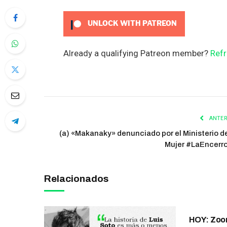
UNLOCK WITH PATREON
Already a qualifying Patreon member?
Refr
ANTER
(a) «Makanaky» denunciado por el Ministerio de
Mujer #LaEncerr
Relacionados
HOY: Zoo