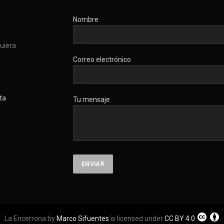
Nombre
quiera
Correo electrónico
ta
Tu mensaje
La Encerrona by
Marco Sifuentes
is licensed under
CC BY 4.0