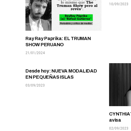
10/09/2023
Ray Ray Paprika: EL TRUMAN
SHOW PERUANO
21/01/2024
Desde hoy: NUEVA MODALIDAD
EN PEQUEÑAS ISLAS
03/09/2023
CYNTHIA
avisa
02/09/2023