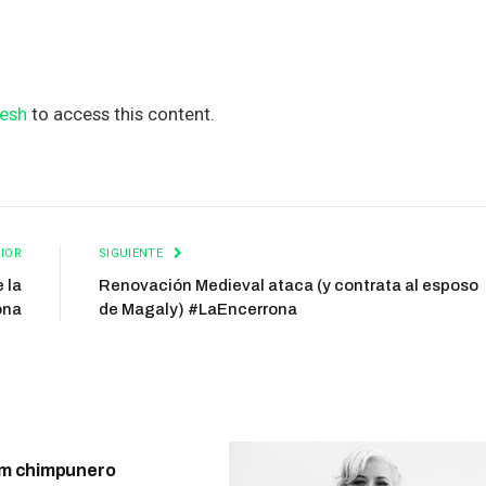
esh
to access this content.
IOR
SIGUIENTE
 la
Renovación Medieval ataca (y contrata al esposo
ona
de Magaly) #LaEncerrona
m chimpunero