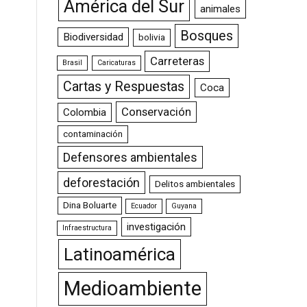
América del Sur
animales
Bosques
Biodiversidad
bolivia
Carreteras
Brasil
Caricaturas
Cartas y Respuestas
Coca
Conservación
Colombia
contaminación
Defensores ambientales
deforestación
Delitos ambientales
Dina Boluarte
Ecuador
Guyana
investigación
Infraestructura
Latinoamérica
Medioambiente