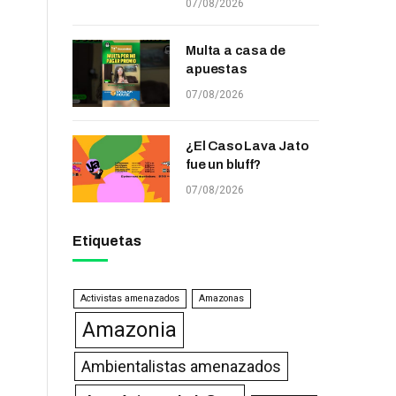
07/08/2026
Multa a casa de
apuestas
07/08/2026
¿El Caso Lava Jato
fue un bluff?
07/08/2026
Etiquetas
Activistas amenazados
Amazonas
Amazonia
Ambientalistas amenazados