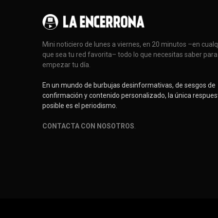
Mini noticiero de lunes a viernes, en 20 minutos –en cual
que sea tu red favorita– todo lo que necesitas saber para
empezar tu día.
En un mundo de burbujas desinformativas, de sesgos de
confirmación y contenido personalizado, la única respues
posible es el periodismo.
CONTACTA CON NOSOTROS
.