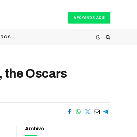
APÓYANOS AQUÍ
TROS
, the Oscars
Archivo