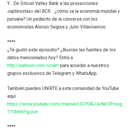
Y… De Silicon Valley Bank a las proyecciones
«optimistas» del BCR… ¿cómo va la economía mundial y
peruana? Un pedacito de la conversa con los
economistas Alonso Segura y Julio Villavicencio.
****
¿Te gustó este episodio? ¿Buscas las fuentes de los
datos mencionados hoy? Entra a
http://patreon.com/ocram
para acceder a nuestros
grupos exclusivos de Telegram y WhatsApp.
También puedes UNIRTE a esta comunidad de YouTube
aquí
https://www.youtube.com/channel/UCP0AJJeNkFBYzeg
TTVbKhPg/join
****