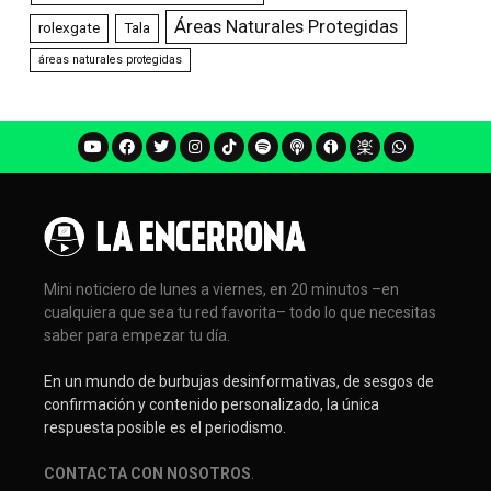
Áreas Naturales Protegidas
rolexgate
Tala
áreas naturales protegidas
Mini noticiero de lunes a viernes, en 20 minutos –en
cualquiera que sea tu red favorita– todo lo que necesitas
saber para empezar tu día.
En un mundo de burbujas desinformativas, de sesgos de
confirmación y contenido personalizado, la única
respuesta posible es el periodismo.
CONTACTA CON NOSOTROS
.