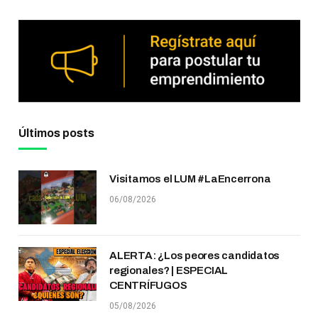
Últimos posts
Visitamos el LUM #LaEncerrona
06/08/2026
ALERTA: ¿Los peores candidatos
regionales? | ESPECIAL
CENTRÍFUGOS
05/08/2026