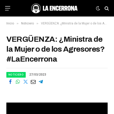
»
»
Inicio
Noticiero
VERGÜENZA: ¿Ministra de la Mujer o de los Agresores? #LaEncerrona
VERGÜENZA: ¿Ministra de
la Mujer o de los Agresores?
#LaEncerrona
27/03/2023
NOTICIERO