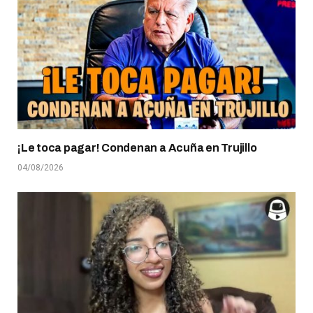
¡Le toca pagar! Condenan a Acuña en Trujillo
04/08/2026