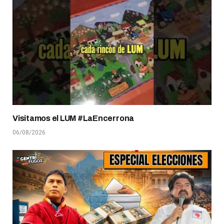
Visitamos el LUM #LaEncerrona
06/08/2026