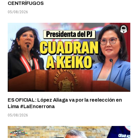
CENTRÍFUGOS
05/08/2026
ES OFICIAL: López Aliaga va por la reelección en
Lima #LaEncerrona
05/08/2026