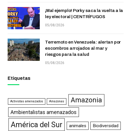
¡Mal ejemplo! Porky saca la vuelta a la
ley electoral | CENTRÍFUGOS
05/08/2026
Terremoto en Venezuela: alertan por
escombros arrojados al mar y
riesgos para la salud
05/08/2026
Etiquetas
Amazonia
Activistas amenazados
Amazonas
Ambientalistas amenazados
América del Sur
animales
Biodiversidad