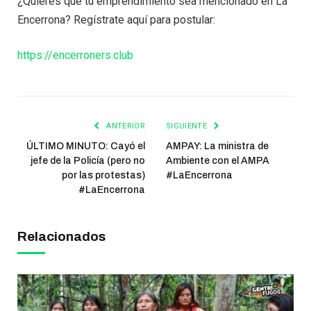
¿Quieres que tu emprendimiento sea mencionado en La
Encerrona? Regístrate aquí para postular:
https://encerroners.club
ANTERIOR
SIGUIENTE
ÚLTIMO MINUTO: Cayó el
AMPAY: La ministra de
jefe de la Policía (pero no
Ambiente con el AMPA
por las protestas)
#LaEncerrona
#LaEncerrona
Relacionados