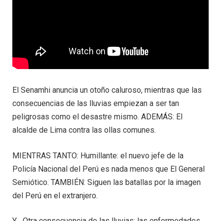
El Senamhi anuncia un otoño caluroso, mientras que las
consecuencias de las lluvias empiezan a ser tan
peligrosas como el desastre mismo. ADEMÁS: El
alcalde de Lima contra las ollas comunes.
MIENTRAS TANTO: Humillante: el nuevo jefe de la
Policía Nacional del Perú es nada menos que El General
Semiótico. TAMBIÉN: Siguen las batallas por la imagen
del Perú en el extranjero.
Y… Otra consecuencia de las lluvias: las enfermedades.