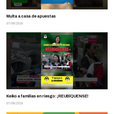
Multa a casa de apuestas
07/08/2026
Keiko a familias en riesgo: ¡REUBÍQUENSE!
07/08/2026