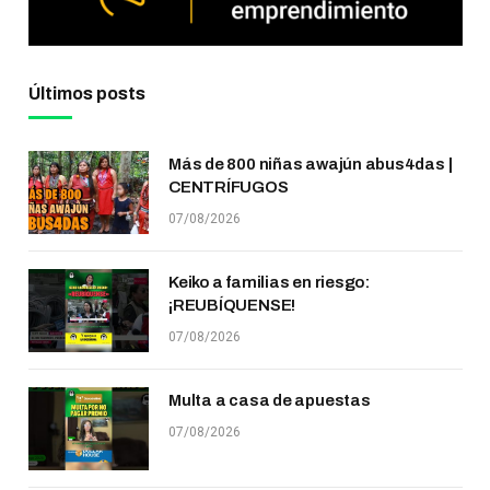
Últimos posts
Más de 800 niñas awajún abus4das |
CENTRÍFUGOS
07/08/2026
Keiko a familias en riesgo:
¡REUBÍQUENSE!
07/08/2026
Multa a casa de apuestas
07/08/2026