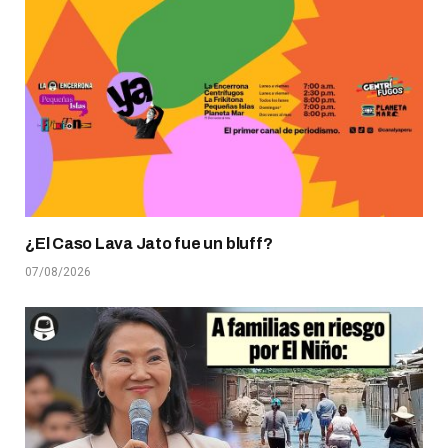
¿El Caso Lava Jato fue un bluff?
07/08/2026