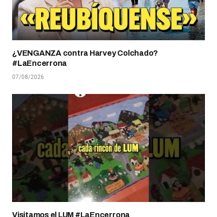
¿VENGANZA contra Harvey Colchado?
#LaEncerrona
07/08/2026
Visitamos el LUM #LaEncerrona