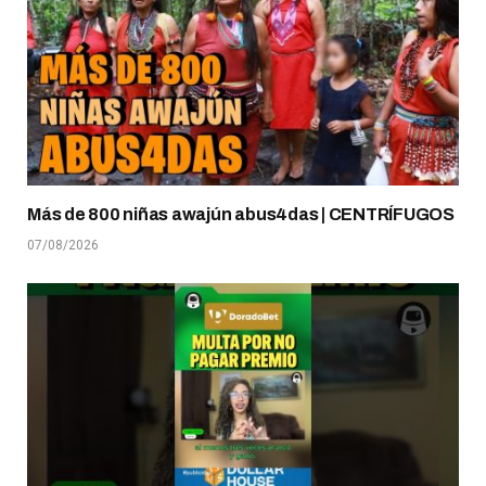
Más de 800 niñas awajún abus4das | CENTRÍFUGOS
07/08/2026