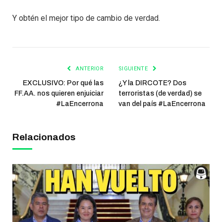
Y obtén el mejor tipo de cambio de verdad.
ANTERIOR
SIGUIENTE
EXCLUSIVO: Por qué las
¿Y la DIRCOTE? Dos
FF.AA. nos quieren enjuiciar
terroristas (de verdad) se
#LaEncerrona
van del país #LaEncerrona
Relacionados