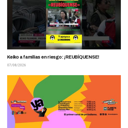
Keiko a familias en riesgo: ¡REUBÍQUENSE!
07/08/2026