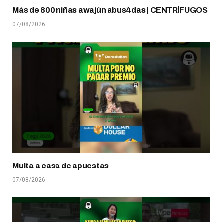
Más de 800 niñas awajún abus4das | CENTRÍFUGOS
07/08/2026
Multa a casa de apuestas
07/08/2026