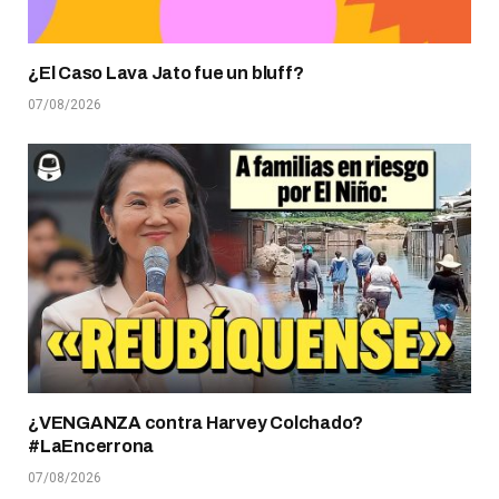
¿El Caso Lava Jato fue un bluff?
07/08/2026
¿VENGANZA contra Harvey Colchado?
#LaEncerrona
07/08/2026