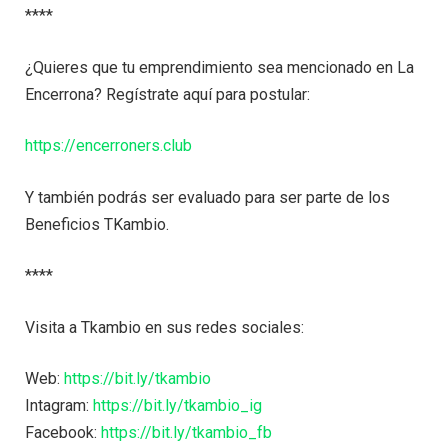
****
¿Quieres que tu emprendimiento sea mencionado en La
Encerrona? Regístrate aquí para postular:
https://encerroners.club
Y también podrás ser evaluado para ser parte de los
Beneficios TKambio.
****
Visita a Tkambio en sus redes sociales:
Web:
https://bit.ly/tkambio
Intagram:
https://bit.ly/tkambio_ig
Facebook:
https://bit.ly/tkambio_fb