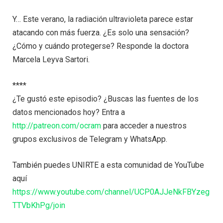
Y… Este verano, la radiación ultravioleta parece estar
atacando con más fuerza. ¿Es solo una sensación?
¿Cómo y cuándo protegerse? Responde la doctora
Marcela Leyva Sartori.
****
¿Te gustó este episodio? ¿Buscas las fuentes de los
datos mencionados hoy? Entra a
http://patreon.com/ocram
para acceder a nuestros
grupos exclusivos de Telegram y WhatsApp.
También puedes UNIRTE a esta comunidad de YouTube
aquí
https://www.youtube.com/channel/UCP0AJJeNkFBYzeg
TTVbKhPg/join