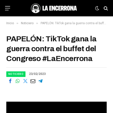
»
»
Inicio
Noticiero
PAPELÓN: TikTok gana la guerra contra el buffet del Congreso #LaEncerrona
PAPELÓN: TikTok gana la
guerra contra el buffet del
Congreso #LaEncerrona
23/02/2023
NOTICIERO