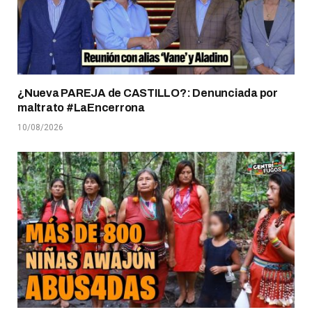
¿Nueva PAREJA de CASTILLO?: Denunciada por
maltrato #LaEncerrona
10/08/2026