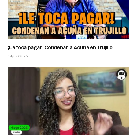
¡Le toca pagar! Condenan a Acuña en Trujillo
04/08/2026