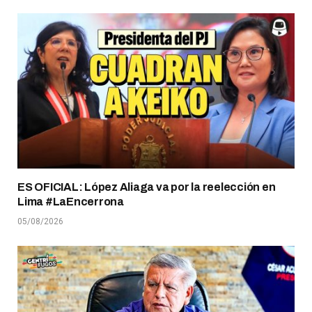
ES OFICIAL: López Aliaga va por la reelección en
Lima #LaEncerrona
05/08/2026