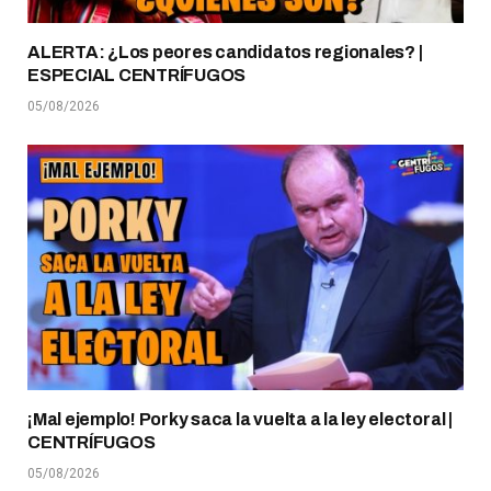
ALERTA: ¿Los peores candidatos regionales? |
ESPECIAL CENTRÍFUGOS
05/08/2026
¡Mal ejemplo! Porky saca la vuelta a la ley electoral |
CENTRÍFUGOS
05/08/2026