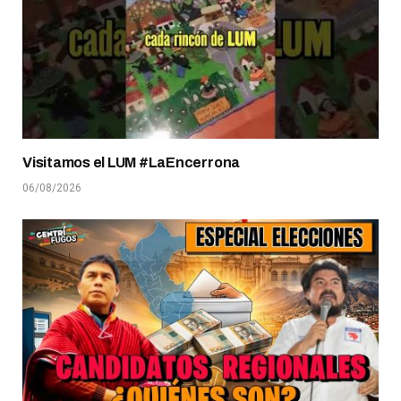
Visitamos el LUM #LaEncerrona
06/08/2026