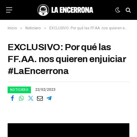
»
»
Inicio
Noticiero
EXCLUSIVO: Por qué las FF.AA. nos quieren enjuiciar #LaEncerrona
EXCLUSIVO: Por qué las
FF.AA. nos quieren enjuiciar
#LaEncerrona
22/02/2023
NOTICIERO