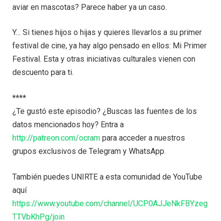
aviar en mascotas? Parece haber ya un caso.
Y… Si tienes hijos o hijas y quieres llevarlos a su primer
festival de cine, ya hay algo pensado en ellos: Mi Primer
Festival. Esta y otras iniciativas culturales vienen con
descuento para ti.
****
¿Te gustó este episodio? ¿Buscas las fuentes de los
datos mencionados hoy? Entra a
http://patreon.com/ocram
para acceder a nuestros
grupos exclusivos de Telegram y WhatsApp.
También puedes UNIRTE a esta comunidad de YouTube
aquí
https://www.youtube.com/channel/UCP0AJJeNkFBYzeg
TTVbKhPg/join