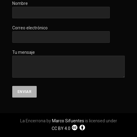
Nombre
Correo electrónico
Tu mensaje
La Encerrona by
Marco Sifuentes
is licensed under
CC BY 4.0