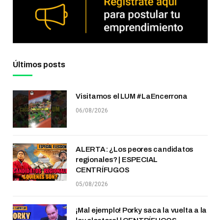
Últimos posts
Visitamos el LUM #LaEncerrona
06/08/2026
ALERTA: ¿Los peores candidatos
regionales? | ESPECIAL
CENTRÍFUGOS
05/08/2026
¡Mal ejemplo! Porky saca la vuelta a la