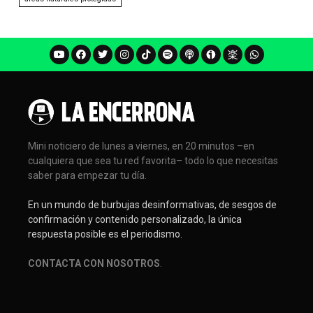
Mini noticiero de lunes a viernes, en 20 minutos –en
cualquiera que sea tu red favorita– todo lo que necesitas
saber para empezar tu día.
En un mundo de burbujas desinformativas, de sesgos de
confirmación y contenido personalizado, la única
respuesta posible es el periodismo.
CONTACTA CON NOSOTROS
.