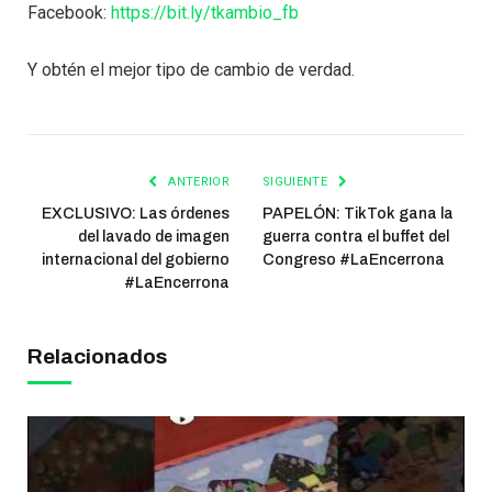
Facebook:
https://bit.ly/tkambio_fb
Y obtén el mejor tipo de cambio de verdad.
ANTERIOR
SIGUIENTE
EXCLUSIVO: Las órdenes
PAPELÓN: TikTok gana la
del lavado de imagen
guerra contra el buffet del
internacional del gobierno
Congreso #LaEncerrona
#LaEncerrona
Relacionados