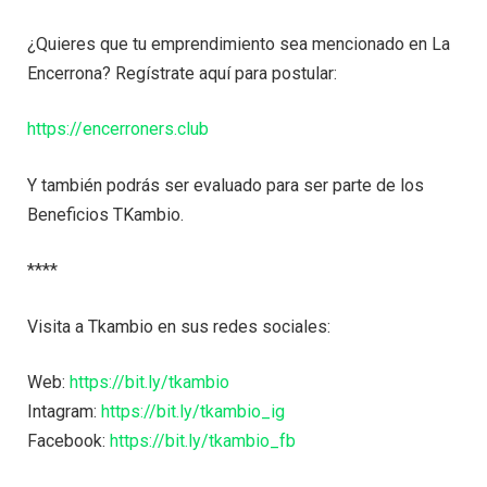
¿Quieres que tu emprendimiento sea mencionado en La
Encerrona? Regístrate aquí para postular:
https://encerroners.club
Y también podrás ser evaluado para ser parte de los
Beneficios TKambio.
****
Visita a Tkambio en sus redes sociales:
Web:
https://bit.ly/tkambio
Intagram:
https://bit.ly/tkambio_ig
Facebook:
https://bit.ly/tkambio_fb