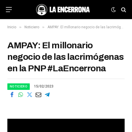
»
»
Inicio
Noticiero
AMPAY: El millonario negocio de las lacrimógenas en la PNP #LaEncerrona
AMPAY: El millonario
negocio de las lacrimógenas
en la PNP #LaEncerrona
15/02/2023
NOTICIERO