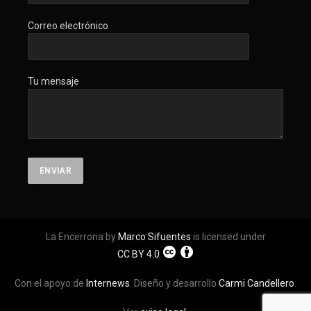
Correo electrónico
Tu mensaje
La Encerrona by
Marco Sifuentes
is licensed under
CC BY 4.0
Con el apoyo de
Internews
. Diseño y desarrollo
Carmi Candellero
.