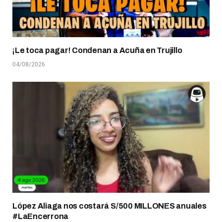
¡Le toca pagar! Condenan a Acuña en Trujillo
04/08/2026
López Aliaga nos costará S/500 MILLONES anuales
#LaEncerrona