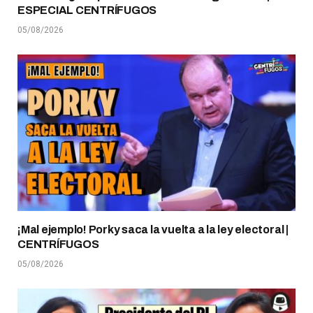
ESPECIAL CENTRÍFUGOS
05/08/2026
¡Mal ejemplo! Porky saca la vuelta a la ley electoral |
CENTRÍFUGOS
05/08/2026