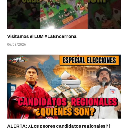
Visitamos el LUM #LaEncerrona
06/08/2026
ALERTA: ¿Los peores candidatos regionales? |