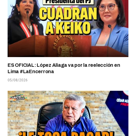
ES OFICIAL: López Aliaga va por la reelección en
Lima #LaEncerrona
05/08/2026