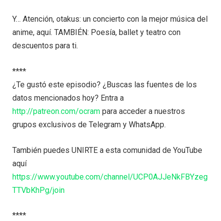
Y… Atención, otakus: un concierto con la mejor música del
anime, aquí. TAMBIÉN: Poesía, ballet y teatro con
descuentos para ti.
****
¿Te gustó este episodio? ¿Buscas las fuentes de los
datos mencionados hoy? Entra a
http://patreon.com/ocram
para acceder a nuestros
grupos exclusivos de Telegram y WhatsApp.
También puedes UNIRTE a esta comunidad de YouTube
aquí
https://www.youtube.com/channel/UCP0AJJeNkFBYzeg
TTVbKhPg/join
****