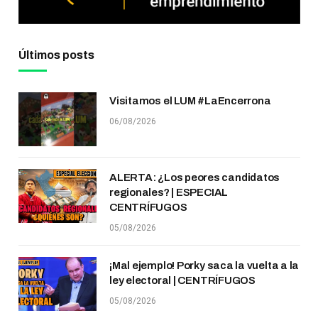
Últimos posts
Visitamos el LUM #LaEncerrona
06/08/2026
ALERTA: ¿Los peores candidatos
regionales? | ESPECIAL
CENTRÍFUGOS
05/08/2026
¡Mal ejemplo! Porky saca la vuelta a la
ley electoral | CENTRÍFUGOS
05/08/2026