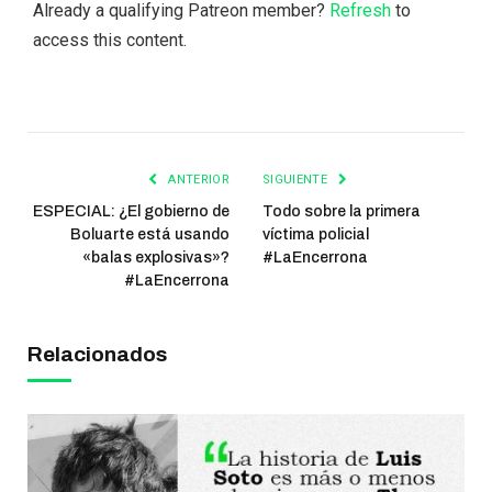
Already a qualifying Patreon member?
Refresh
to
access this content.
ANTERIOR
SIGUIENTE
ESPECIAL: ¿El gobierno de
Todo sobre la primera
Boluarte está usando
víctima policial
«balas explosivas»?
#LaEncerrona
#LaEncerrona
Relacionados