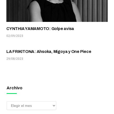
CYNTHIA YAMAMOTO: Golpe avisa
02/09/2023
LA FRIKITONA: Ahsoka, Migoya y One Piece
29/08/2023
Archivo