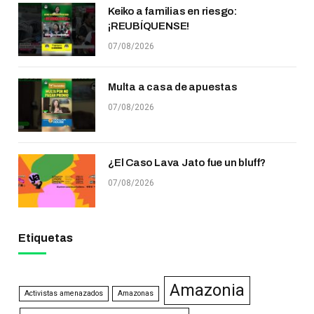
Keiko a familias en riesgo:
¡REUBÍQUENSE!
07/08/2026
Multa a casa de apuestas
07/08/2026
¿El Caso Lava Jato fue un bluff?
07/08/2026
Etiquetas
Amazonia
Activistas amenazados
Amazonas