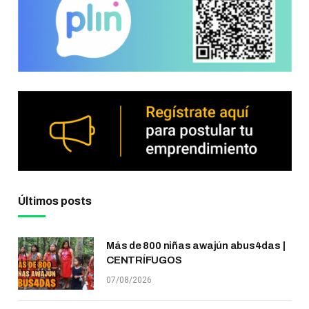
Últimos posts
Más de 800 niñas awajún abus4das |
CENTRÍFUGOS
07/08/2026