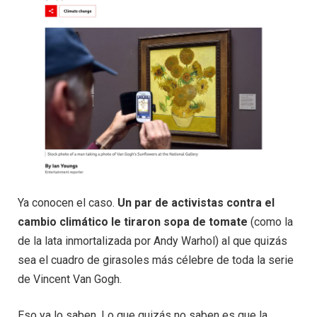
Ya conocen el caso.
Un par de activistas contra el
cambio climático le tiraron sopa de tomate
(como la
de la lata inmortalizada por Andy Warhol) al que quizás
sea el cuadro de girasoles más célebre de toda la serie
de Vincent Van Gogh.
Eso ya lo saben. Lo que quizás no saben es que la