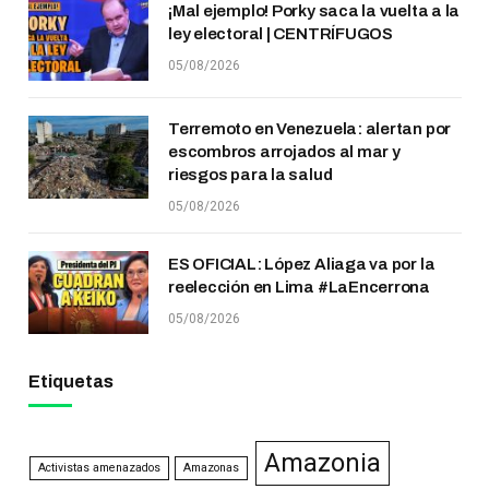
¡Mal ejemplo! Porky saca la vuelta a la
ley electoral | CENTRÍFUGOS
05/08/2026
Terremoto en Venezuela: alertan por
escombros arrojados al mar y
riesgos para la salud
05/08/2026
ES OFICIAL: López Aliaga va por la
reelección en Lima #LaEncerrona
05/08/2026
Etiquetas
Amazonia
Activistas amenazados
Amazonas