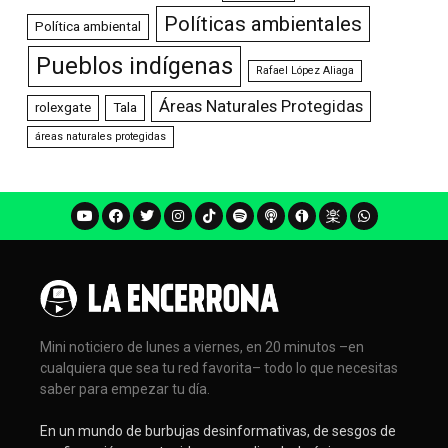
Políticas ambientales
Política ambiental
Pueblos indígenas
Rafael López Aliaga
Áreas Naturales Protegidas
rolexgate
Tala
áreas naturales protegidas
Mini noticiero de lunes a viernes, en 20 minutos –en
cualquiera que sea tu red favorita– todo lo que necesitas
saber para empezar tu día.
En un mundo de burbujas desinformativas, de sesgos de