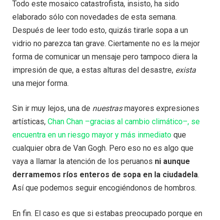
Todo este mosaico catastrofista, insisto, ha sido
elaborado sólo con novedades de esta semana.
Después de leer todo esto, quizás tirarle sopa a un
vidrio no parezca tan grave. Ciertamente no es la mejor
forma de comunicar un mensaje pero tampoco diera la
impresión de que, a estas alturas del desastre,
exista
una mejor forma.
Sin ir muy lejos, una de
nuestras
mayores expresiones
artísticas,
Chan Chan –gracias al cambio climático–, se
encuentra en un riesgo mayor y más inmediato
que
cualquier obra de Van Gogh. Pero eso no es algo que
vaya a llamar la atención de los peruanos
ni aunque
derramemos ríos enteros de sopa en la ciudadela
.
Así que podemos seguir encogiéndonos de hombros.
En fin. El caso es que si estabas preocupado porque en