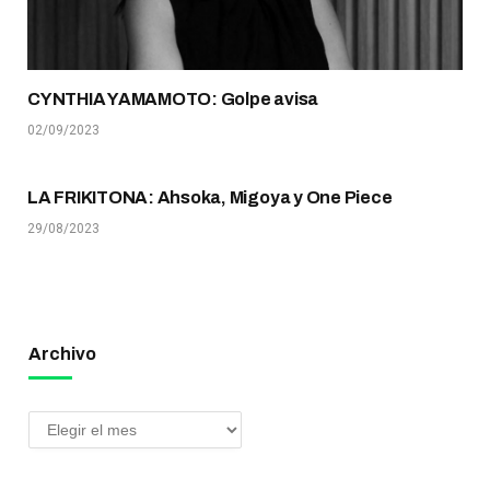
CYNTHIA YAMAMOTO: Golpe avisa
02/09/2023
LA FRIKITONA: Ahsoka, Migoya y One Piece
29/08/2023
Archivo