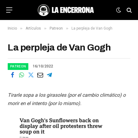
»
»
»
Inicio
Artículos
Patreon
La perpleja de Van Gogh
La perpleja de Van Gogh
16/10/2022
PATREON
Tirarle sopa a los girasoles (por el cambio climático) o
morir en el intento (por lo mismo).