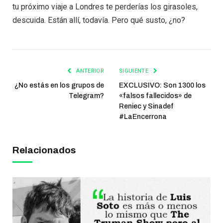
tu próximo viaje a Londres te perderías los girasoles,
descuida. Están allí, todavía. Pero qué susto, ¿no?
ANTERIOR
SIGUIENTE
¿No estás en los grupos de
EXCLUSIVO: Son 1300 los
Telegram?
«falsos fallecidos» de
Reniec y Sinadef
#LaEncerrona
Relacionados