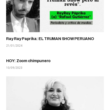
Ray Ray Paprika: EL TRUMAN SHOW PERUANO
21/01/2024
HOY: Zoom chimpunero
10/09/2023