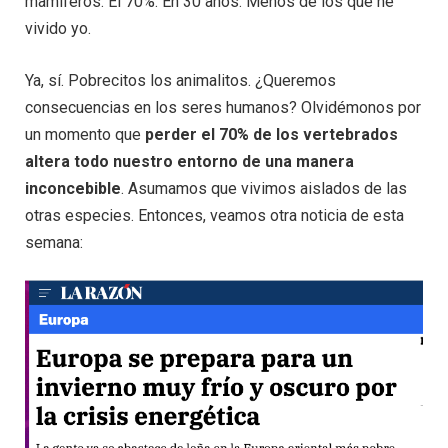
mamíferos. El 70%. En 30 años. Menos de los que he
vivido yo.
Ya, sí. Pobrecitos los animalitos. ¿Queremos
consecuencias en los seres humanos? Olvidémonos por
un momento que
perder el 70% de los vertebrados
altera todo nuestro entorno de una manera
inconcebible
. Asumamos que vivimos aislados de las
otras especies. Entonces, veamos otra noticia de esta
semana: