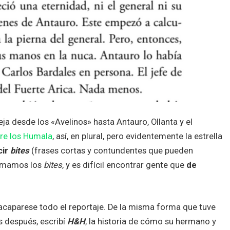
eja desde los «Avelinos» hasta Antauro, Ollanta y el
bre los Humala
, así, en plural, pero evidentemente la estrella
cir
bites
(frases cortas y contundentes que pueden
s amamos los
bites
, y es difícil encontrar gente que
de
caparese todo el reportaje. De la misma forma que tuve
s después, escribí
H&H
, la historia de cómo su hermano y