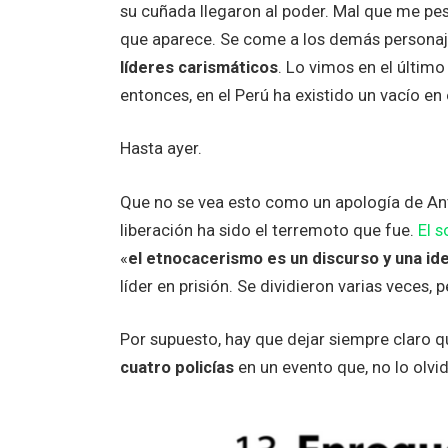
su cuñada llegaron al poder. Mal que me pe
que aparece. Se come a los demás personajes
líderes carismáticos
. Lo vimos en el último
entonces, en el Perú ha existido un vacío en 
Hasta ayer.
Que no se vea esto como un apología de Ant
liberación ha sido el terremoto que fue.
El 
«
el etnocacerismo es un discurso y una i
líder en prisión. Se dividieron varias veces, 
Por supuesto, hay que dejar siempre claro
cuatro policías
en un evento que, no lo olv