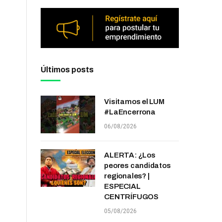
Últimos posts
Visitamos el LUM
#LaEncerrona
06/08/2026
ALERTA: ¿Los
peores candidatos
regionales? |
ESPECIAL
CENTRÍFUGOS
05/08/2026