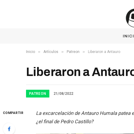
INIC
»
»
»
Inicio
Artículos
Patreon
Liberaron a Antauro
Liberaron a Antaur
PATREON
21/08/2022
La excarcelación de Antauro Humala patea el 
COMPARTIR
¿el final de Pedro Castillo?