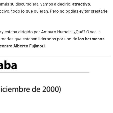
demás su discurso era, vamos a decirlo,
atractivo
.
nocivo, todo lo que quieran. Pero no podías evitar prestarle
a
y estaba dirigido por Antauro Humala. ¿Qué? O sea, a
umarles que estaban liderados por uno de
los hermanos
 contra Alberto Fujimori
.