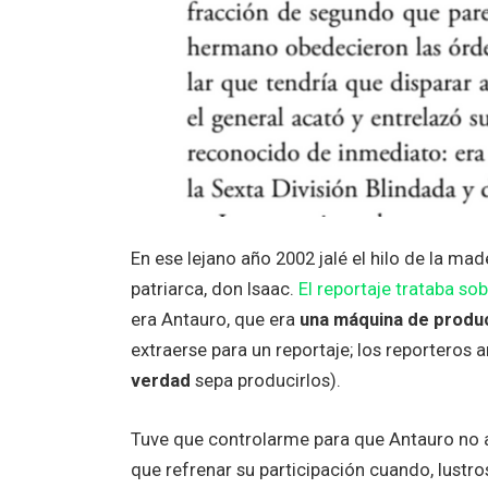
En ese lejano año 2002 jalé el hilo de la mad
patriarca, don Isaac.
El reportaje trataba so
era Antauro, que era
una máquina de produ
extraerse para un reportaje; los reportero
verdad
sepa producirlos).
Tuve que controlarme para que Antauro no a
que refrenar su participación cuando, lustro