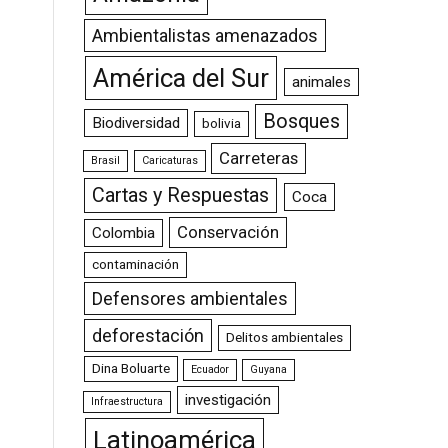
Ambientalistas amenazados
América del Sur
animales
Bosques
Biodiversidad
bolivia
Carreteras
Brasil
Caricaturas
Cartas y Respuestas
Coca
Conservación
Colombia
contaminación
Defensores ambientales
deforestación
Delitos ambientales
Dina Boluarte
Ecuador
Guyana
investigación
Infraestructura
Latinoamérica