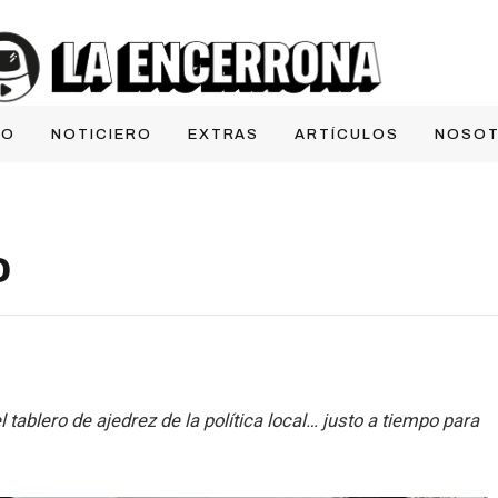
IO
NOTICIERO
EXTRAS
ARTÍCULOS
NOSO
o
tablero de ajedrez de la política local… justo a tiempo para