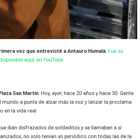
primera vez que entrevisté a Antauro Humala
.
Fue su
 disponible aquí, en YouTube
.
Plaza San Martín
. Hoy, ayer, hace 20 años y hace 30. Gente
l mundo a punta de alzar más la voz y lanzar la proclama
 en la vida real.
que iban disfrazados de soldaditos y se llamaban a sí
nizados, no solo tenían un periódico con todas las de la