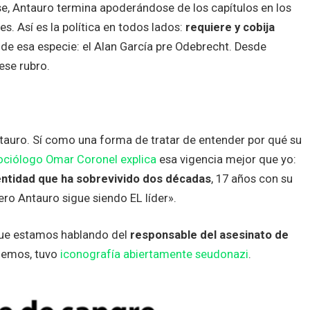
se, Antauro termina apoderándose de los capítulos en los
. Así es la política en todos lados:
requiere y cobija
 de esa especie: el Alan García pre Odebrecht. Desde
ese rubro.
auro. Sí como una forma de tratar de entender por qué su
sociólogo Omar Coronel explica
esa vigencia mejor que yo:
dentidad que ha sobrevivido dos décadas
, 17 años con su
pero Antauro sigue siendo EL líder».
 que estamos hablando del
responsable del asesinato de
idemos, tuvo
iconografía abiertamente seudonazi
.