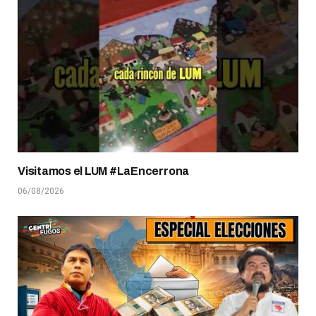
Visitamos el LUM #LaEncerrona
06/08/2026