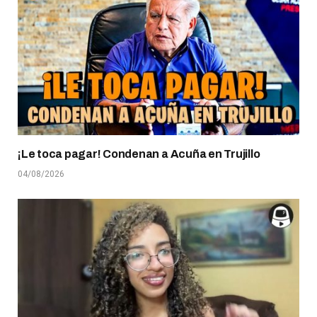
¡Le toca pagar! Condenan a Acuña en Trujillo
04/08/2026