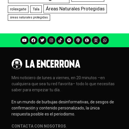
Áreas Naturales Protegidas
rolexgate
Tala
áreas naturales protegidas
Mini noticiero de lunes a viernes, en 20 minutos –en
cualquiera que sea tu red favorita– todo lo que necesitas
saber para empezar tu día.
En un mundo de burbujas desinformativas, de sesgos de
confirmación y contenido personalizado, la única
respuesta posible es el periodismo.
CONTACTA CON NOSOTROS
.