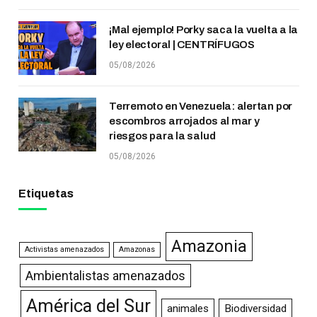
¡Mal ejemplo! Porky saca la vuelta a la
ley electoral | CENTRÍFUGOS
05/08/2026
Terremoto en Venezuela: alertan por
escombros arrojados al mar y
riesgos para la salud
05/08/2026
Etiquetas
Amazonia
Activistas amenazados
Amazonas
Ambientalistas amenazados
América del Sur
animales
Biodiversidad