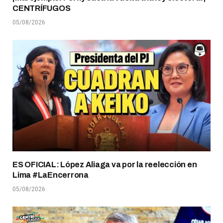
CENTRÍFUGOS
05/08/2026
ES OFICIAL: López Aliaga va por la reelección en
Lima #LaEncerrona
05/08/2026