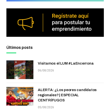
Últimos posts
Visitamos el LUM #LaEncerrona
06/08/2026
ALERTA: ¿Los peores candidatos
regionales? | ESPECIAL
CENTRÍFUGOS
05/08/2026