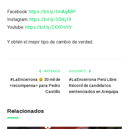
Facebook:
https://bit.ly/3mAqABP
Instagram:
https://bit.ly/3Drkj19
Youtube:
https://bit.ly/2XXFmYV
Y obtén el mejor tipo de cambio de verdad.
ANTERIOR
SIGUIENTE
#LaEncerrona
30 mil de
#LaEncerrona Perú Libre:
«recompensa» para Pedro
Récord de candidatos
Castillo
sentenciados en Arequipa
Relacionados