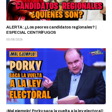
ALERTA: ¿Los peores candidatos regionales? |
ESPECIAL CENTRÍFUGOS
05/08/2026
¡Mal ejemplo! Porky saca la vuelta a la ley electoral |