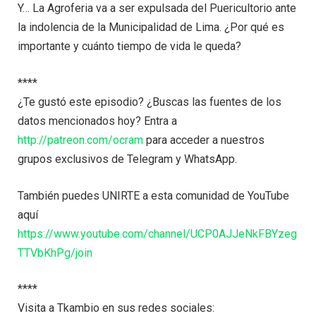
Y… La Agroferia va a ser expulsada del Puericultorio ante
la indolencia de la Municipalidad de Lima. ¿Por qué es
importante y cuánto tiempo de vida le queda?
****
¿Te gustó este episodio? ¿Buscas las fuentes de los
datos mencionados hoy? Entra a
http://patreon.com/ocram
para acceder a nuestros
grupos exclusivos de Telegram y WhatsApp.
También puedes UNIRTE a esta comunidad de YouTube
aquí
https://www.youtube.com/channel/UCP0AJJeNkFBYzeg
TTVbKhPg/join
****
Visita a Tkambio en sus redes sociales: